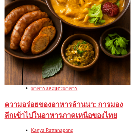
อาหารและสูตรอาหาร
ความอร่อยของอาหารล้านนา: การมอง
ลึกเข้าไปในอาหารภาคเหนือของไทย
Kanya Rattanapong