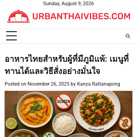
Skip
Sunday, August 9, 2026
to
content
อาหารไทยสำหรับผู้ที่มีภูมิแพ้: เมนูที่
ทานได้และวิธีสั่งอย่างมั่นใจ
Posted on
November 26, 2025
by
Kanya Rattanapong