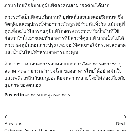
ภาษาไทยที่อธิบายภูมิแพ้ของคุณสามารถช่วยได้มาก
ควรระวังเป็นพิเศษเมื่อทานที่
บุฟเฟต์และแผงลอยริมถนน
ซึ่ง
วัตถุดิบและอุปกรณ์ทำอาหารมักถูกใช้ร่วมกันทั้งวัน แม้เมนูที่
คุณสั่งจะไม่มีสารก่อภูมิแพ้โดยตรง กระทะหรือน้ำมันที่ใช้
ก่อนหน้านั้นอาจเคยทำอาหารที่มีสารที่คุณแพ้ หากเป็นไปได้
ควรมองดูขั้นตอนการปรุง และขอให้คนขายใช้กระทะสะอาด
และน้ำมันใหม่สำหรับอาหารของคุณ
ด้วยการวางแผนอย่างรอบคอบและการสั่งอาหารอย่างชาญ
ฉลาด คุณสามารถสำรวจโลกของอาหารไทยได้อย่างมั่นใจ
และเพลิดเพลินกับเมนูยอดนิยมหลากหลายโดยไม่ต้องเสี่ยงกับ
สุขภาพของตนเอง
Posted in
อาหารและสูตรอาหาร
Post
Previous:
Next:
navigation
Cybersec Asia x Thailand
การเดินทางผ่านยอดเขาและ