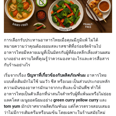
การเลือกรับประทานอาหารไทยเมื่อคุณมีภูมิแพ้ ไม่ได้
หมายความว่าคุณต้องยอมสละรสชาติที่อร่อยจัดจ้านไป
อาหารไทยมีหลายเมนูที่เป็นมิตรกับผู้ที่ต้องหลีกเลี่ยงส่วนผสม
บางอย่าง ตราบใดที่คุณรู้ว่าควรมองหาอะไรและควรสื่อสาร
กับร้านอย่างไร
เริ่มจากเรื่อง
ปัญหาที่เกี่ยวข้องกับผลิตภัณฑ์นม
อาหารไทย
แบบดั้งเดิมมักไม่ใช้ นมวัว ชีส หรือเนย เป็นส่วนประกอบหลัก
ความมันของอาหารมักมาจากกะทิและน้ำมันพืช ทำให้
อาหารไทยเป็นตัวเลือกที่น่าสนใจสำหรับผู้ที่แพ้นมหรือไม่ย่อย
แลคโตส เมนูยอดนิยมอย่าง
green curry
yellow curry
และ
tom yum
มักปราศจากผลิตภัณฑ์นม แต่ก็ควรตรวจสอบเสมอ
ว่าไม่มีการเติมครีมหรือนมข้น โดยเฉพาะในร้านสมัยใหม่