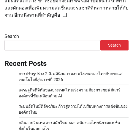
สัมผัสที่แตกต่าง ข้าวซอยมักจะเสิร์ฟพร้อมกับมะนาว น้ำพริก
และผักดองเพื่อเพิ่มความสดชื่นและรสชาติที่หลากหลายให้กับ
จาน อีกหนึ่งจานที่สำคัญคือ […]
Search
Search
Recent Posts
การปรับรูปร่าง 2.0: คลินิกความงามไฮเทคของไทยกับกระแส
เทคโนโลยีสุขภาพปี 2026
เศรษฐกิจดิจิทัลของประเทศไทยเร่งความต้องการซอฟต์แวร์
องค์กรที่ขับเคลื่อนด้วย AI
ระบบอัตโนมัติอัจฉริยะ ก้าวสู่ความได้เปรียบทางการแข่งขันของ
องค์กรไทย
กลิ่นอายวินเทจ สารสมัยใหม่: ตลาดนัดของไทยนิยามแฟชั่น
ยั่งยืนใหม่อย่างไร