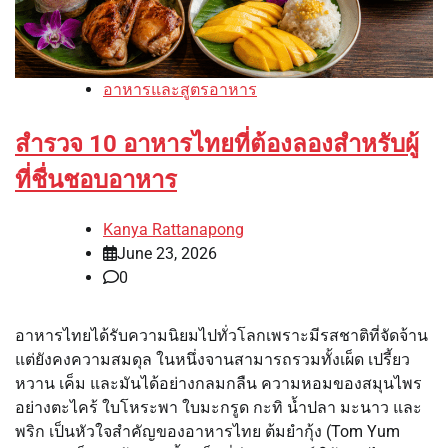
อาหารและสูตรอาหาร
สำรวจ 10 อาหารไทยที่ต้องลองสำหรับผู้
ที่ชื่นชอบอาหาร
Kanya Rattanapong
June 23, 2026
0
อาหารไทยได้รับความนิยมไปทั่วโลกเพราะมีรสชาติที่จัดจ้าน
แต่ยังคงความสมดุล ในหนึ่งจานสามารถรวมทั้งเผ็ด เปรี้ยว
หวาน เค็ม และมันได้อย่างกลมกลืน ความหอมของสมุนไพร
อย่างตะไคร้ ใบโหระพา ใบมะกรูด กะทิ น้ำปลา มะนาว และ
พริก เป็นหัวใจสำคัญของอาหารไทย ต้มยำกุ้ง (Tom Yum