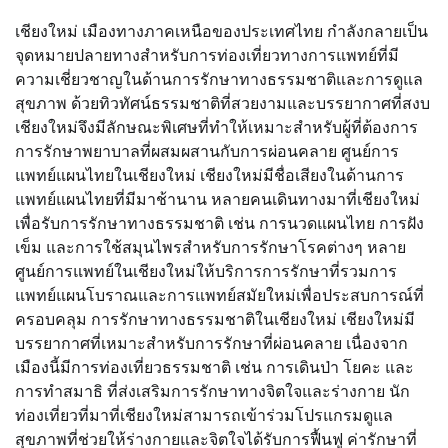
เชียงใหม่ เมืองทางภาคเหนือของประเทศไทย กำลังกลายเป็น
จุดหมายปลายทางสำหรับการท่องเที่ยวทางการแพทย์ที่มี
ความเชี่ยวชาญในด้านการรักษาทางธรรมชาติและการดูแล
สุขภาพ ด้วยทิวทัศน์ธรรมชาติที่สวยงามและบรรยากาศที่สงบ
เชียงใหม่จึงมีลักษณะพิเศษที่ทำให้เหมาะสำหรับผู้ที่ต้องการ
การรักษาพยาบาลที่ผสมผสานกับการผ่อนคลาย ศูนย์การ
แพทย์แผนไทยในเชียงใหม่ เชียงใหม่มีชื่อเสียงในด้านการ
แพทย์แผนไทยที่มีมาช้านาน หลายคนเดินทางมาที่เชียงใหม่
เพื่อรับการรักษาทางธรรมชาติ เช่น การนวดแผนไทย การฝัง
เข็ม และการใช้สมุนไพรสำหรับการรักษาโรคต่างๆ หลาย
ศูนย์การแพทย์ในเชียงใหม่ให้บริการการรักษาที่รวมการ
แพทย์แผนโบราณและการแพทย์สมัยใหม่เพื่อประสบการณ์ที่
ครอบคลุม การรักษาทางธรรมชาติในเชียงใหม่ เชียงใหม่มี
บรรยากาศที่เหมาะสำหรับการรักษาที่ผ่อนคลาย เนื่องจาก
เมืองนี้มีการท่องเที่ยวธรรมชาติ เช่น การเดินป่า โยคะ และ
การทำสมาธิ ที่ส่งเสริมการรักษาทางจิตใจและร่างกาย นัก
ท่องเที่ยวที่มาที่เชียงใหม่สามารถเข้าร่วมโปรแกรมดูแล
สุขภาพที่ช่วยให้ร่างกายและจิตใจได้รับการฟื้นฟู ค่ารักษาที่