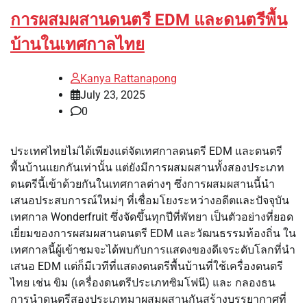
การผสมผสานดนตรี EDM และดนตรีพื้น
บ้านในเทศกาลไทย
Kanya Rattanapong
July 23, 2025
0
ประเทศไทยไม่ได้เพียงแต่จัดเทศกาลดนตรี EDM และดนตรี
พื้นบ้านแยกกันเท่านั้น แต่ยังมีการผสมผสานทั้งสองประเภท
ดนตรีนี้เข้าด้วยกันในเทศกาลต่างๆ ซึ่งการผสมผสานนี้นำ
เสนอประสบการณ์ใหม่ๆ ที่เชื่อมโยงระหว่างอดีตและปัจจุบัน
เทศกาล Wonderfruit ซึ่งจัดขึ้นทุกปีที่พัทยา เป็นตัวอย่างที่ยอด
เยี่ยมของการผสมผสานดนตรี EDM และวัฒนธรรมท้องถิ่น ใน
เทศกาลนี้ผู้เข้าชมจะได้พบกับการแสดงของดีเจระดับโลกที่นำ
เสนอ EDM แต่ก็มีเวทีที่แสดงดนตรีพื้นบ้านที่ใช้เครื่องดนตรี
ไทย เช่น ขิม (เครื่องดนตรีประเภทซิมโฟนี) และ กลองธน
การนำดนตรีสองประเภทมาผสมผสานกันสร้างบรรยากาศที่