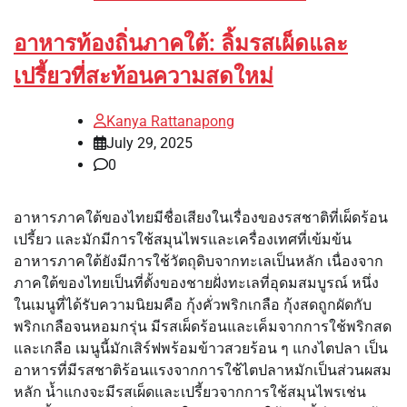
อาหารท้องถิ่นภาคใต้: ลิ้มรสเผ็ดและ
เปรี้ยวที่สะท้อนความสดใหม่
Kanya Rattanapong
July 29, 2025
0
อาหารภาคใต้ของไทยมีชื่อเสียงในเรื่องของรสชาติที่เผ็ดร้อน
เปรี้ยว และมักมีการใช้สมุนไพรและเครื่องเทศที่เข้มข้น
อาหารภาคใต้ยังมีการใช้วัตถุดิบจากทะเลเป็นหลัก เนื่องจาก
ภาคใต้ของไทยเป็นที่ตั้งของชายฝั่งทะเลที่อุดมสมบูรณ์ หนึ่ง
ในเมนูที่ได้รับความนิยมคือ กุ้งคั่วพริกเกลือ กุ้งสดถูกผัดกับ
พริกเกลือจนหอมกรุ่น มีรสเผ็ดร้อนและเค็มจากการใช้พริกสด
และเกลือ เมนูนี้มักเสิร์ฟพร้อมข้าวสวยร้อน ๆ แกงไตปลา เป็น
อาหารที่มีรสชาติร้อนแรงจากการใช้ไตปลาหมักเป็นส่วนผสม
หลัก น้ำแกงจะมีรสเผ็ดและเปรี้ยวจากการใช้สมุนไพรเช่น