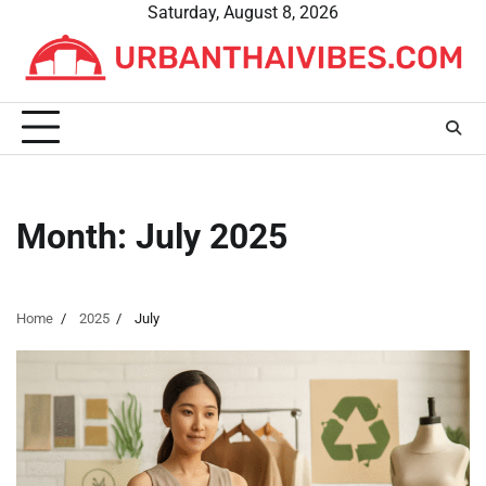
Skip
Saturday, August 8, 2026
to
content
Month:
July 2025
Home
2025
July