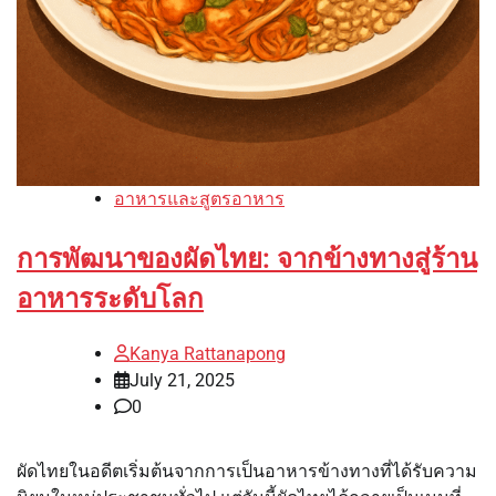
อาหารและสูตรอาหาร
การพัฒนาของผัดไทย: จากข้างทางสู่ร้าน
อาหารระดับโลก
Kanya Rattanapong
July 21, 2025
0
ผัดไทยในอดีตเริ่มต้นจากการเป็นอาหารข้างทางที่ได้รับความ