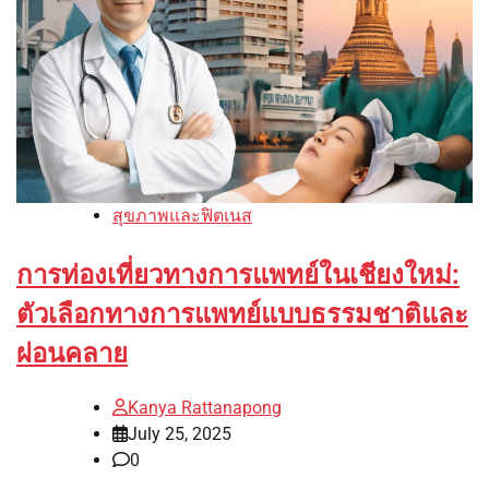
สุขภาพและฟิตเนส
การท่องเที่ยวทางการแพทย์ในเชียงใหม่:
ตัวเลือกทางการแพทย์แบบธรรมชาติและ
ผ่อนคลาย
Kanya Rattanapong
July 25, 2025
0