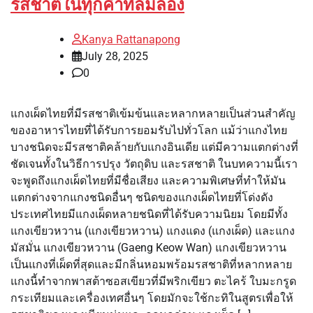
รสชาติในทุกคำที่ลิ้มลอง
Kanya Rattanapong
July 28, 2025
0
แกงเผ็ดไทยที่มีรสชาติเข้มข้นและหลากหลายเป็นส่วนสำคัญ
ของอาหารไทยที่ได้รับการยอมรับไปทั่วโลก แม้ว่าแกงไทย
บางชนิดจะมีรสชาติคล้ายกับแกงอินเดีย แต่มีความแตกต่างที่
ชัดเจนทั้งในวิธีการปรุง วัตถุดิบ และรสชาติ ในบทความนี้เรา
จะพูดถึงแกงเผ็ดไทยที่มีชื่อเสียง และความพิเศษที่ทำให้มัน
แตกต่างจากแกงชนิดอื่นๆ ชนิดของแกงเผ็ดไทยที่โด่งดัง
ประเทศไทยมีแกงเผ็ดหลายชนิดที่ได้รับความนิยม โดยมีทั้ง
แกงเขียวหวาน (แกงเขียวหวาน) แกงแดง (แกงเผ็ด) และแกง
มัสมั่น แกงเขียวหวาน (Gaeng Keow Wan) แกงเขียวหวาน
เป็นแกงที่เผ็ดที่สุดและมีกลิ่นหอมพร้อมรสชาติที่หลากหลาย
แกงนี้ทำจากพาสต้าซอสเขียวที่มีพริกเขียว ตะไคร้ ใบมะกรูด
กระเทียมและเครื่องเทศอื่นๆ โดยมักจะใช้กะทิในสูตรเพื่อให้