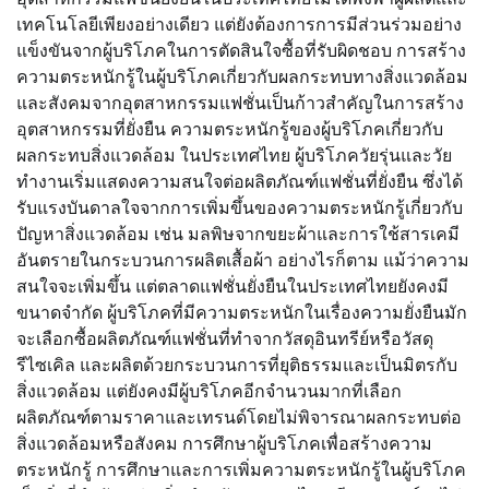
เทคโนโลยีเพียงอย่างเดียว แต่ยังต้องการการมีส่วนร่วมอย่าง
แข็งขันจากผู้บริโภคในการตัดสินใจซื้อที่รับผิดชอบ การสร้าง
ความตระหนักรู้ในผู้บริโภคเกี่ยวกับผลกระทบทางสิ่งแวดล้อม
และสังคมจากอุตสาหกรรมแฟชั่นเป็นก้าวสำคัญในการสร้าง
อุตสาหกรรมที่ยั่งยืน ความตระหนักรู้ของผู้บริโภคเกี่ยวกับ
ผลกระทบสิ่งแวดล้อม ในประเทศไทย ผู้บริโภควัยรุ่นและวัย
ทำงานเริ่มแสดงความสนใจต่อผลิตภัณฑ์แฟชั่นที่ยั่งยืน ซึ่งได้
รับแรงบันดาลใจจากการเพิ่มขึ้นของความตระหนักรู้เกี่ยวกับ
ปัญหาสิ่งแวดล้อม เช่น มลพิษจากขยะผ้าและการใช้สารเคมี
อันตรายในกระบวนการผลิตเสื้อผ้า อย่างไรก็ตาม แม้ว่าความ
สนใจจะเพิ่มขึ้น แต่ตลาดแฟชั่นยั่งยืนในประเทศไทยยังคงมี
ขนาดจำกัด ผู้บริโภคที่มีความตระหนักในเรื่องความยั่งยืนมัก
จะเลือกซื้อผลิตภัณฑ์แฟชั่นที่ทำจากวัสดุอินทรีย์หรือวัสดุ
รีไซเคิล และผลิตด้วยกระบวนการที่ยุติธรรมและเป็นมิตรกับ
สิ่งแวดล้อม แต่ยังคงมีผู้บริโภคอีกจำนวนมากที่เลือก
ผลิตภัณฑ์ตามราคาและเทรนด์โดยไม่พิจารณาผลกระทบต่อ
สิ่งแวดล้อมหรือสังคม การศึกษาผู้บริโภคเพื่อสร้างความ
ตระหนักรู้ การศึกษาและการเพิ่มความตระหนักรู้ในผู้บริโภค