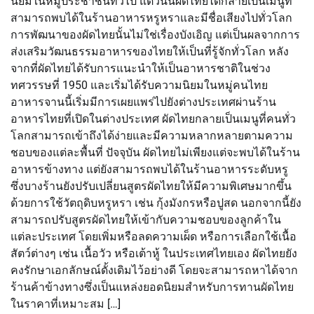
นิยมในหมู่ประชาชนทั่วไป แต่วันนี้ผัดไทยได้กลายเป็นเมนูที่
สามารถพบได้ในร้านอาหารหรูหราและมีชื่อเสียงไปทั่วโลก
การพัฒนาของผัดไทยนั้นไม่ใช่เรื่องบังเอิญ แต่เป็นผลจากการ
ส่งเสริมวัฒนธรรมอาหารของไทยให้เป็นที่รู้จักทั่วโลก หลัง
จากที่ผัดไทยได้รับการแนะนำให้เป็นอาหารชาติในช่วง
ทศวรรษที่ 1950 และเริ่มได้รับความนิยมในหมู่คนไทย
อาหารจานนี้เริ่มมีการเผยแพร่ไปยังต่างประเทศผ่านร้าน
อาหารไทยที่เปิดในต่างประเทศ ผัดไทยกลายเป็นเมนูที่คนทั่ว
โลกสามารถเข้าถึงได้ง่ายและมีความหลากหลายตามความ
ชอบของแต่ละพื้นที่ ปัจจุบัน ผัดไทยไม่เพียงแต่จะพบได้ในร้าน
อาหารข้างทาง แต่ยังสามารถพบได้ในร้านอาหารระดับหรู
ซึ่งบางร้านยังปรับเปลี่ยนสูตรผัดไทยให้มีความพิเศษมากขึ้น
ด้วยการใช้วัตถุดิบหรูหรา เช่น กุ้งมังกรหรือปูสด นอกจากนี้ยัง
สามารถปรับสูตรผัดไทยให้เข้ากับความชอบของลูกค้าใน
แต่ละประเทศ โดยเพิ่มหรือลดความเผ็ด หรือการเลือกใช้เนื้อ
สัตว์ต่างๆ เช่น เนื้อวัว หรือเต้าหู้ ในประเทศไทยเอง ผัดไทยยัง
คงรักษาเอกลักษณ์ดั้งเดิมไว้อย่างดี โดยจะสามารถหาได้จาก
ร้านค้าข้างทางซึ่งเป็นแหล่งยอดนิยมสำหรับการทานผัดไทย
ในราคาที่เหมาะสม […]