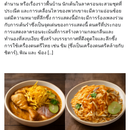
ตำนาน หรือเรื่องราวพื้นบ้าน นักเต้นในลาครอนจะสวมชุดที่
ประณีต และการเคลื่อนไหวของพวกเขาจะมีความอ่อนช้อย
แต่มีความหมายที่ลึกซึ้ง การแสดงนี้มักจะมีการร้องเพลงร่วม
กับการเต้นรำซึ่งเป็นจุดเด่นของการแสดงนี้ ดนตรีที่ประกอบ
การแสดงลาครอนจะเน้นที่การสร้างความกลมกลืนและ
ทำนองที่สงบเงียบ ซึ่งสร้างบรรยากาศที่ดึงดูดใจและลึกซึ้ง
การใช้เครื่องดนตรีไทย เช่น ขิม (ซึ่งเป็นเครื่องดนตรีคล้ายกับ
ซิตาร์), พิณ และ ฆ้อง […]