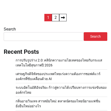
Posts
1
2
pagination
Search
Search
Recent Posts
การปรับรูปร่าง 2.0: คลินิกความงามไฮเทคของไทยกับกระแส
เทคโนโลยีสุขภาพปี 2026
เศรษฐกิจดิจิทัลของประเทศไทยเร่งความต้องการซอฟต์แวร์
องค์กรที่ขับเคลื่อนด้วย AI
ระบบอัตโนมัติอัจฉริยะ ก้าวสู่ความได้เปรียบทางการแข่งขันของ
องค์กรไทย
กลิ่นอายวินเทจ สารสมัยใหม่: ตลาดนัดของไทยนิยามแฟชั่น
ยั่งยืนใหม่อย่างไร