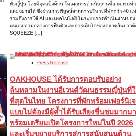
าก
ทั่วญี่ปุ่น โดยมีจุดแข็งด้าน โมเดลการดำเนินงานที่สามารถทำ
และขยายได้ ซึ่งผ่านการพิสูจน์จากการบริหารที่พักกว่า 40 แห
รวมถึงการใช้ AI และเทคโนโลยี ในระบบการดำเนินงานของ
ตนเอง ท่ามกลางการฟื้นตัวและการเติบโตของตลาดอินบาวด์ญี
SQUEEZE […]
Press Release
OAKHOUSE ได้รับการตอบรับอย่าง
ล้นหลามในงานอีเวนต์วัฒนธรรมญี่ปุ่นที่
ที่สุดในไทย โครงการที่พักพร้อมเฟอร์นิเจ
แบบไม่ต้องมีผู้ค้ำได้รับเสียงชื่นชมมากม
พร้อมเตรียมเปิดโครงการใหม่ในปี 2026
และเริ่มขยายบริการสู่การสนับสนุนด้าน