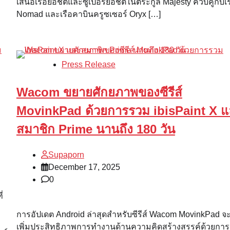
เสนอเรือยอชต์และซูเปอร์ยอชต์ในตระกูล Majesty ควบคู่กับเร
Nomad และเรือคาบินครูซเซอร์ Oryx […]
Press Release
Wacom ขยายศักยภาพของซีรีส์
MovinkPad ด้วยการรวม ibisPaint X 
สมาชิก Prime นานถึง 180 วัน
Supaporn
December 17, 2025
0
่
การอัปเดต Android ล่าสุดสำหรับซีรีส์ Wacom MovinkPad จ
ะ
เพิ่มประสิทธิภาพการทำงานด้านความคิดสร้างสรรค์ด้วยการเ