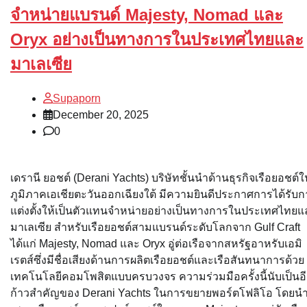
จำหน่ายแบรนด์ Majesty, Nomad และ
Oryx อย่างเป็นทางการในประเทศไทยและ
มาเลเซีย
Supaporn
December 20, 2025
0
เดรานี ยอชต์ (Derani Yachts) บริษัทชั้นนำด้านธุรกิจเรือยอชต์ใ
ภูมิภาคเอเชียตะวันออกเฉียงใต้ มีความยินดีประกาศการได้รับก
แต่งตั้งให้เป็นตัวแทนจำหน่ายอย่างเป็นทางการในประเทศไทยแ
มาเลเซีย สำหรับเรือยอชต์สามแบรนด์ระดับโลกจาก Gulf Craft
ได้แก่ Majesty, Nomad และ Oryx อู่ต่อเรือจากสหรัฐอาหรับเอมิ
เรตส์ซึ่งมีชื่อเสียงด้านการผลิตเรือยอชต์และเรือสันทนาการด้วย
เทคโนโลยีคอมโพสิตแบบครบวงจร ความร่วมมือครั้งนี้นับเป็นอ
ก้าวสำคัญของ Derani Yachts ในการขยายพอร์ตโฟลิโอ โดยน