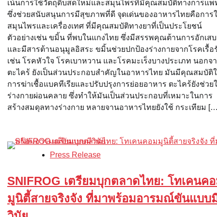
เน้นการใช้วัตถุดิบสดใหม่และสมุนไพรที่มีคุณสมบัติทางการแพท
ซึ่งช่วยสนับสนุนการมีสุขภาพที่ดี จุดเด่นของอาหารไทยคือการใ
สมุนไพรและเครื่องเทศ ที่มีคุณสมบัติทางยาที่เป็นประโยชน์
ตัวอย่างเช่น ขมิ้น ที่พบในแกงไทย ซึ่งมีสรรพคุณต้านการอักเสบ
และมีสารต้านอนุมูลอิสระ ขมิ้นช่วยปกป้องร่างกายจากโรคเรื้อร
เช่น โรคหัวใจ โรคเบาหวาน และโรคมะเร็งบางประเภท นอกจาก
ตะไคร้ ยังเป็นส่วนประกอบสำคัญในอาหารไทย มันมีคุณสมบัติ
การฆ่าเชื้อแบคทีเรียและปรับปรุงการย่อยอาหาร ตะไคร้ยังช่วยใ
ร่างกายผ่อนคลาย ซึ่งทำให้มันเป็นส่วนประกอบที่เหมาะในการ
สร้างสมดุลทางร่างกาย หลายจานอาหารไทยยังใช้ กระเทียม […
Press Release
SNIFROG เตรียมบุกตลาดไทย: โทเคนคอ
มูนิตี้สายจริงจัง ที่มาพร้อมอารมณ์ขันแบบม
วินัย