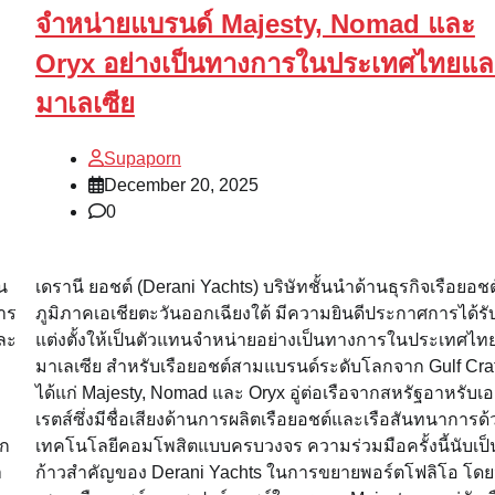
จำหน่ายแบรนด์ Majesty, Nomad และ
Oryx อย่างเป็นทางการในประเทศไทยแล
มาเลเซีย
Supaporn
December 20, 2025
0
น
เดรานี ยอชต์ (Derani Yachts) บริษัทชั้นนำด้านธุรกิจเรือยอช
าร
ภูมิภาคเอเชียตะวันออกเฉียงใต้ มีความยินดีประกาศการได้ร
ละ
แต่งตั้งให้เป็นตัวแทนจำหน่ายอย่างเป็นทางการในประเทศไ
มาเลเซีย สำหรับเรือยอชต์สามแบรนด์ระดับโลกจาก Gulf Craf
ได้แก่ Majesty, Nomad และ Oryx อู่ต่อเรือจากสหรัฐอาหรับเอ
เรตส์ซึ่งมีชื่อเสียงด้านการผลิตเรือยอชต์และเรือสันทนาการด้
ีก
เทคโนโลยีคอมโพสิตแบบครบวงจร ความร่วมมือครั้งนี้นับเป็
ำ
ก้าวสำคัญของ Derani Yachts ในการขยายพอร์ตโฟลิโอ โด