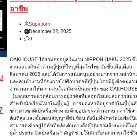
อาชีพ
Supaporn
December 22, 2025
0
OAKHOUSE ได้ร่วมออกบูธในงาน NIPPON HAKU 2025 ซึ่ง
งานแสดงสินค้าด้านญี่ปุ่นที่ใหญ่ที่สุดในไทย จัดขึ้นเมื่อเดือน
สิงหาคม 2025 และได้รับการสนับสนุนอย่างมากจากเหล่านักเ
บ
และคนทำงานที่ต้องการไปศึกษาต่อที่ญี่ปุ่น โดยมีผู้เข้าชมงา
จำนวนมากให้ความสนใจสมัครเป็นสมาชิกของ OAKHOUS
【มอบสภาพแวดล้อมการอยู่อาศัยที่ปลอดภัยและสะดวกสบา
สำหรับนักเรียนไทยในญี่ปุ่น】 การมองหาที่อยู่อาศัยในญี่ปุ่น
7
ชาวต่างชาติเป็นเรื่องท้าทาย ด้วยอุปสรรคด้านภาษา ค่าใช้จ่าย
ต้นที่สูง และขั้นตอนสัญญาที่ซับซ้อน ดังนั้นที่พักพร้อมเฟอร์นิเจ
สามารถเข้าอยู่ได้ทันทีหลังเดินทางถึงญี่ปุ่น รวมถึงระบบที่ไม่ต
ผู้ค้ำประกัน จึงเป็นเรื่องสำคัญที่ช่วยให้นักเรียนสามารถใช้ชีว