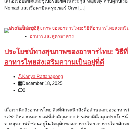
เสนอเรือยอชต์และซูเปอร์ยอชต์ในตระกูล Majesty ควบคู่กับเรือ
Nomad และเรือคาบินครูซเซอร์ Oryx […]
อาหารและสูตรอาหาร
ประโยชน์ทางสุขภาพของอาหารไทย: วิธีที่
อาหารไทยส่งเสริมความเป็นอยู่ที่ดี
Kanya Rattanapong
December 18, 2025
0
เมื่อเรานึกถึงอาหารไทย สิ่งที่มักจะนึกถึงคือลักษณะของอาหารที
รสชาติหลากหลาย แต่ที่สำคัญมากกว่ารสชาติคือคุณประโยชน์
ทางสุขภาพที่ซ่อนอยู่ในวัตถุดิบของอาหารไทย อาหารไทยมักจ