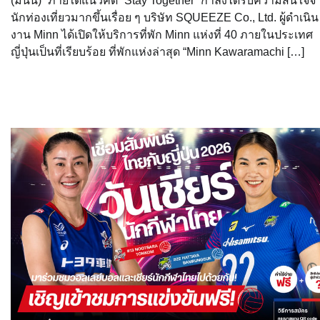
(มินน์)” ภายใต้แนวคิด “Stay Together” กำลังได้รับความสนใจจ
นักท่องเที่ยวมากขึ้นเรื่อย ๆ บริษัท SQUEEZE Co., Ltd. ผู้ดำเนิน
งาน Minn ได้เปิดให้บริการที่พัก Minn แห่งที่ 40 ภายในประเทศ
ญี่ปุ่นเป็นที่เรียบร้อย ที่พักแห่งล่าสุด “Minn Kawaramachi […]