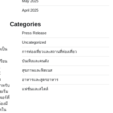
May 2025
April 2025
Categories
Press Release
Uncategorized
เป็น
การท่องเที่ยวและสถานที่ท่องเที่ยว
บันเทิงและคนดัง
รียน
น
สุขภาพและฟิตเนส
E
ย
อาหารและสูตรอาหาร
สำหรับ
แฟชั่นและสไตล์
เริ่ม
อร์ที่
้องมี
ิตใน