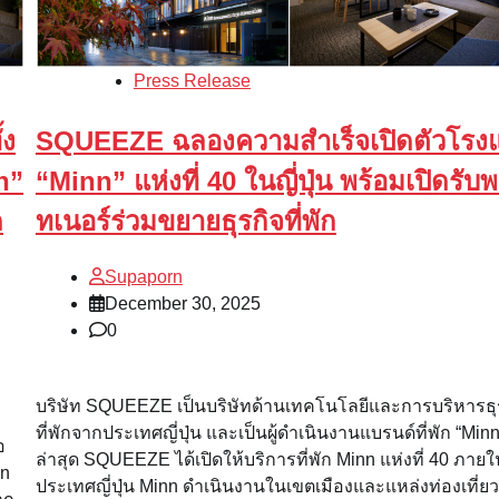
Press Release
้ง
SQUEEZE ฉลองความสำเร็จเปิดตัวโรง
n”
“Minn” แห่งที่ 40 ในญี่ปุ่น พร้อมเปิดรับพ
ด
ทเนอร์ร่วมขยายธุรกิจที่พัก
Supaporn
December 30, 2025
0
บริษัท SQUEEZE เป็นบริษัทด้านเทคโนโลยีและการบริหารธุ
ที่พักจากประเทศญี่ปุ่น และเป็นผู้ดำเนินงานแบรนด์ที่พัก “Minn
อ
ล่าสุด SQUEEZE ได้เปิดให้บริการที่พัก Minn แห่งที่ 40 ภายใ
nn
ประเทศญี่ปุ่น Minn ดำเนินงานในเขตเมืองและแหล่งท่องเที่ย