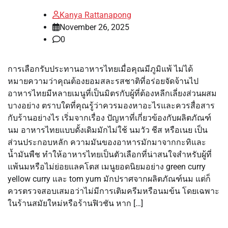
Kanya Rattanapong
November 26, 2025
0
การเลือกรับประทานอาหารไทยเมื่อคุณมีภูมิแพ้ ไม่ได้
หมายความว่าคุณต้องยอมสละรสชาติที่อร่อยจัดจ้านไป
อาหารไทยมีหลายเมนูที่เป็นมิตรกับผู้ที่ต้องหลีกเลี่ยงส่วนผสม
บางอย่าง ตราบใดที่คุณรู้ว่าควรมองหาอะไรและควรสื่อสาร
กับร้านอย่างไร เริ่มจากเรื่อง ปัญหาที่เกี่ยวข้องกับผลิตภัณฑ์
นม อาหารไทยแบบดั้งเดิมมักไม่ใช้ นมวัว ชีส หรือเนย เป็น
ส่วนประกอบหลัก ความมันของอาหารมักมาจากกะทิและ
น้ำมันพืช ทำให้อาหารไทยเป็นตัวเลือกที่น่าสนใจสำหรับผู้ที่
แพ้นมหรือไม่ย่อยแลคโตส เมนูยอดนิยมอย่าง green curry
yellow curry และ tom yum มักปราศจากผลิตภัณฑ์นม แต่ก็
ควรตรวจสอบเสมอว่าไม่มีการเติมครีมหรือนมข้น โดยเฉพาะ
ในร้านสมัยใหม่หรือร้านฟิวชัน หาก […]