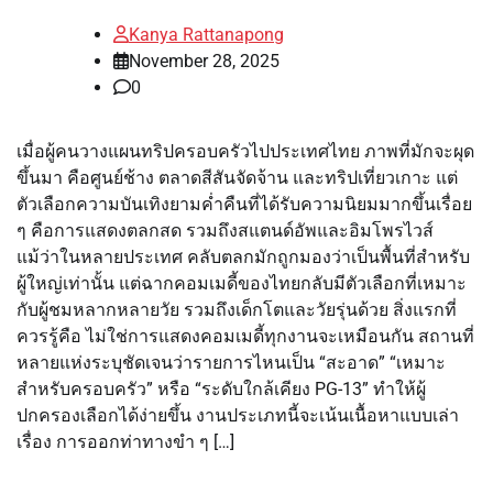
Kanya Rattanapong
November 28, 2025
0
เมื่อผู้คนวางแผนทริปครอบครัวไปประเทศไทย ภาพที่มักจะผุด
ขึ้นมา คือศูนย์ช้าง ตลาดสีสันจัดจ้าน และทริปเที่ยวเกาะ แต่
ตัวเลือกความบันเทิงยามค่ำคืนที่ได้รับความนิยมมากขึ้นเรื่อย
ๆ คือการแสดงตลกสด รวมถึงสแตนด์อัพและอิมโพรไวส์
แม้ว่าในหลายประเทศ คลับตลกมักถูกมองว่าเป็นพื้นที่สำหรับ
ผู้ใหญ่เท่านั้น แต่ฉากคอมเมดี้ของไทยกลับมีตัวเลือกที่เหมาะ
กับผู้ชมหลากหลายวัย รวมถึงเด็กโตและวัยรุ่นด้วย สิ่งแรกที่
ควรรู้คือ ไม่ใช่การแสดงคอมเมดี้ทุกงานจะเหมือนกัน สถานที่
หลายแห่งระบุชัดเจนว่ารายการไหนเป็น “สะอาด” “เหมาะ
สำหรับครอบครัว” หรือ “ระดับใกล้เคียง PG-13” ทำให้ผู้
ปกครองเลือกได้ง่ายขึ้น งานประเภทนี้จะเน้นเนื้อหาแบบเล่า
เรื่อง การออกท่าทางขำ ๆ […]