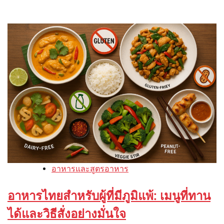
อาหารและสูตรอาหาร
อาหารไทยสำหรับผู้ที่มีภูมิแพ้: เมนูที่ทาน
ได้และวิธีสั่งอย่างมั่นใจ