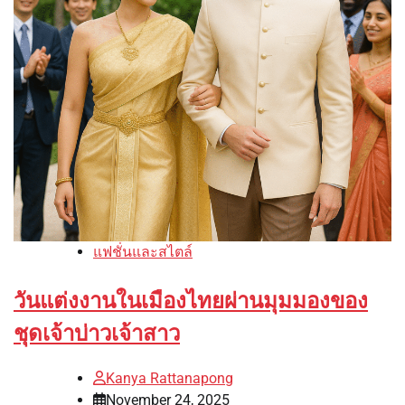
แฟชั่นและสไตล์
วันแต่งงานในเมืองไทยผ่านมุมมองของ
ชุดเจ้าบ่าวเจ้าสาว
Kanya Rattanapong
November 24, 2025