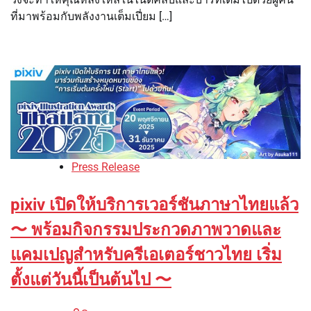
ที่มาพร้อมกับพลังงานเต็มเปี่ยม […]
Press Release
pixiv เปิดให้บริการเวอร์ชันภาษาไทยแล้ว
〜 พร้อมกิจกรรมประกวดภาพวาดและ
แคมเปญสำหรับครีเอเตอร์ชาวไทย เริ่ม
ตั้งแต่วันนี้เป็นต้นไป 〜