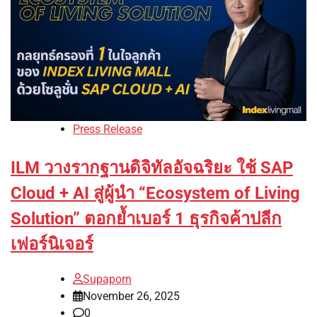
Press Release
ILM วางรากฐานดิจิทัลอัจฉริยะ ใช้ SAP
Cloud + AI สู่ผู้นำ “Ecosystem of Living
Solution” ตอกย้ำเบอร์ 1 ธุรกิจค้าปลีก
เฟอร์นิเจอร์
Supaporn
November 26, 2025
0