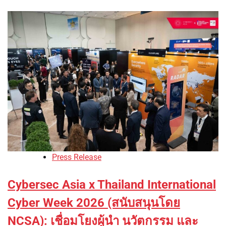
Press Release
Cybersec Asia x Thailand International
Cyber ​​Week 2026 (สนับสนุนโดย
NCSA): เชื่อมโยงผู้นำ นวัตกรรม และ