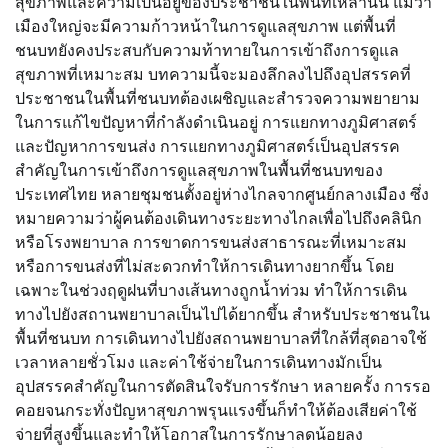
สุขภาพและความเป็นอยู่ของประชาชนในพื้นที่เหล่านั้น แม้ว่า
เมืองใหญ่จะมีความก้าวหน้าในการดูแลสุขภาพ แต่พื้นที่
ชนบทยังคงประสบกับความท้าทายในการเข้าถึงการดูแล
สุขภาพที่เหมาะสม บทความนี้จะมองลึกลงไปถึงอุปสรรคที่
ประชาชนในพื้นที่ชนบทต้องเผชิญและสำรวจความพยายาม
ในการแก้ไขปัญหาที่กำลังดำเนินอยู่ การแยกทางภูมิศาสตร์
และปัญหาการขนส่ง การแยกทางภูมิศาสตร์เป็นอุปสรรค
สำคัญในการเข้าถึงการดูแลสุขภาพในพื้นที่ชนบทของ
ประเทศไทย หลายชุมชนตั้งอยู่ห่างไกลจากศูนย์กลางเมือง ซึ่ง
หมายความว่าผู้คนต้องเดินทางระยะทางไกลเพื่อไปถึงคลินิก
หรือโรงพยาบาล การขาดการขนส่งสาธารณะที่เหมาะสม
หรือการขนส่งที่ไม่สะดวกทำให้การเดินทางยากขึ้น โดย
เฉพาะในช่วงฤดูฝนที่บางเส้นทางถูกน้ำท่วม ทำให้การเดิน
ทางไปยังสถานพยาบาลเป็นไปได้ยากขึ้น สำหรับประชาชนใน
พื้นที่ชนบท การเดินทางไปยังสถานพยาบาลที่ใกล้ที่สุดอาจใช้
เวลาหลายชั่วโมง และค่าใช้จ่ายในการเดินทางมักเป็น
อุปสรรคสำคัญในการตัดสินใจรับการรักษา หลายครั้ง การรอ
คอยจนกระทั่งปัญหาสุขภาพรุนแรงขึ้นก็ทำให้ต้องเสียค่าใช้
จ่ายที่สูงขึ้นและทำให้โอกาสในการรักษาลดน้อยลง