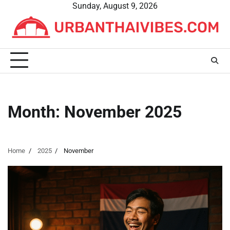
Skip
Sunday, August 9, 2026
to
content
Month:
November 2025
Home
2025
November