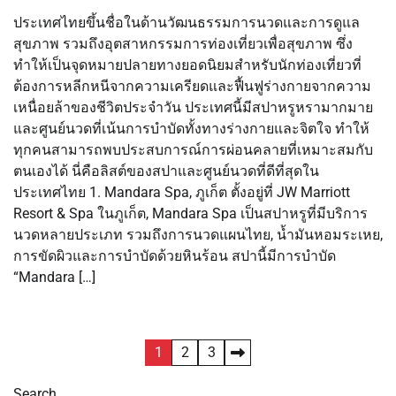
ประเทศไทยขึ้นชื่อในด้านวัฒนธรรมการนวดและการดูแล
สุขภาพ รวมถึงอุตสาหกรรมการท่องเที่ยวเพื่อสุขภาพ ซึ่ง
ทำให้เป็นจุดหมายปลายทางยอดนิยมสำหรับนักท่องเที่ยวที่
ต้องการหลีกหนีจากความเครียดและฟื้นฟูร่างกายจากความ
เหนื่อยล้าของชีวิตประจำวัน ประเทศนี้มีสปาหรูหรามากมาย
และศูนย์นวดที่เน้นการบำบัดทั้งทางร่างกายและจิตใจ ทำให้
ทุกคนสามารถพบประสบการณ์การผ่อนคลายที่เหมาะสมกับ
ตนเองได้ นี่คือลิสต์ของสปาและศูนย์นวดที่ดีที่สุดใน
ประเทศไทย 1. Mandara Spa, ภูเก็ต ตั้งอยู่ที่ JW Marriott
Resort & Spa ในภูเก็ต, Mandara Spa เป็นสปาหรูที่มีบริการ
นวดหลายประเภท รวมถึงการนวดแผนไทย, น้ำมันหอมระเหย,
การขัดผิวและการบำบัดด้วยหินร้อน สปานี้มีการบำบัด
“Mandara […]
Posts
1
2
3
pagination
Search