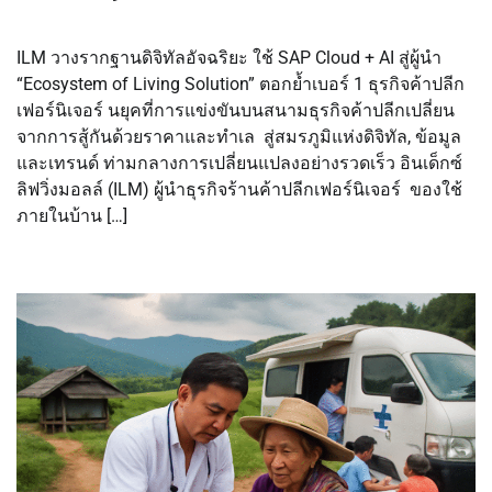
ILM วางรากฐานดิจิทัลอัจฉริยะ ใช้ SAP Cloud + AI สู่ผู้นำ
“Ecosystem of Living Solution” ตอกย้ำเบอร์ 1 ธุรกิจค้าปลีก
เฟอร์นิเจอร์ นยุคที่การแข่งขันบนสนามธุรกิจค้าปลีกเปลี่ยน
จากการสู้กันด้วยราคาและทำเล สู่สมรภูมิแห่งดิจิทัล, ข้อมูล
และเทรนด์ ท่ามกลางการเปลี่ยนแปลงอย่างรวดเร็ว อินเด็กซ์
ลิฟวิ่งมอลล์ (ILM) ผู้นำธุรกิจร้านค้าปลีกเฟอร์นิเจอร์ ของใช้
ภายในบ้าน […]