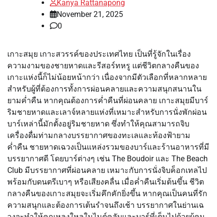
Kanya Rattanapong
November 21, 2025
0
เกาะสมุย เกาะสวรรค์ของประเทศไทย เป็นที่รู้จักในเรื่อง
ความงามของชายหาดและรีสอร์ทหรู แต่ชีวิตกลางคืนของ
เกาะแห่งนี้ก็ไม่น้อยหน้ากว่า เนื่องจากมีตัวเลือกที่หลากหลาย
สำหรับผู้ที่ต้องการทั้งการผ่อนคลายและความสนุกสนานใน
ยามค่ำคืน หากคุณต้องการค่ำคืนที่ผ่อนคลาย เกาะสมุยมีบาร์
ริมชายหาดและเลาจ์หลายแห่งที่เหมาะสำหรับการนั่งพักผ่อน
บาร์เหล่านี้มักตั้งอยู่ริมชายหาด ซึ่งทำให้คุณสามารถจิบ
เครื่องดื่มท่ามกลางบรรยากาศของทะเลและท้องฟ้ายาม
ค่ำคืน ชายหาดเฉวงเป็นแหล่งรวมของบาร์และร้านอาหารที่มี
บรรยากาศดี โดยบาร์ต่างๆ เช่น The Boudoir และ The Beach
Club มีบรรยากาศที่ผ่อนคลาย เหมาะกับการนั่งจิบค็อกเทลไป
พร้อมกับดนตรีเบาๆ หรือเสียงคลื่น เมื่อค่ำคืนเริ่มต้นขึ้น ชีวิต
กลางคืนของเกาะสมุยจะเริ่มคึกคักยิ่งขึ้น หากคุณเป็นคนที่รัก
ความสนุกและต้องการเต้นรำจนถึงเช้า บรรยากาศในย่านเฉ
วงจะทำให้คุณหลงใหลในไนต์คลับและบาร์ที่เต็มไปด้วยผู้คน