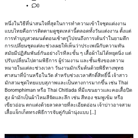
0
หนึ่งในวิธีที่น่าสนใจที่สุดในการทำความเข้าใจชุดแต่งงาน
แบบไทยคือการติดตามดูชุดเหล่านี้ตลอดทั้งวันแต่งงาน ตั้งแต่
การทำบุญสวดมนต์ตอนเช้าตรู่ไปจนถึงการเต้นรำในยามดึก
การเปลี่ยนชุดแต่ละช่วงเผยให้เห็นว่าประเพณีกับความทัน
สมัยมีปฏิสัมพันธ์กันอย่างไรทีละขั้น ๆ เสื้อผ้าไม่ได้หยุดนิ่ง แต่
ปรับเปลี่ยนไปตามพิธีการ ผู้ร่วมงาน และชั้นเชิงของความ
หมายในแต่ละช่วงเวลา วันงานมักเริ่มต้นด้วยพิธีทางพุทธ
ศาสนาที่บ้านหรือในวัด สำหรับช่วงเวลาศักดิ์สิทธิ์นี้ เจ้าสาว
มักสวมชุดไทยแบบสุภาพและเป็นทางการมากขึ้น เช่น Thai
Boromphiman หรือ Thai Chitlada ที่มีแขนยาวและคอเสื้อปิด
สูง ผ้ามักเป็นผ้าไหมสีจัดและลึก เช่น สีทอง ชมพูเข้ม หรือ
เขียวอ่อน ตกแต่งด้วยลวดลายที่ละเอียดอ่อน เจ้าบ่าวอาจสวม
เสื้อแจ็กเก็ตทรงพิธีการจับคู่กับผ้านุ่งแบบ […]