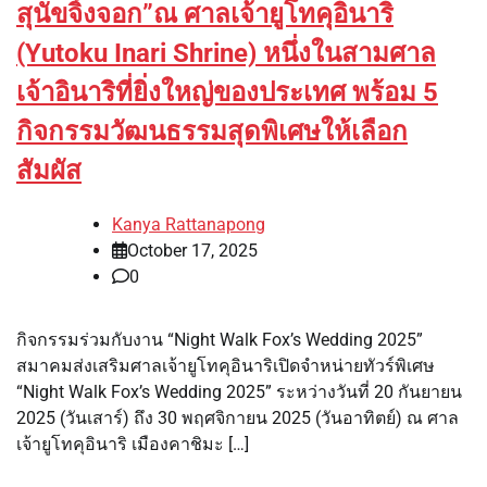
สุนัขจิ้งจอก”ณ ศาลเจ้ายูโทคุอินาริ
(Yutoku Inari Shrine) หนึ่งในสามศาล
เจ้าอินาริที่ยิ่งใหญ่ของประเทศ พร้อม 5
กิจกรรมวัฒนธรรมสุดพิเศษให้เลือก
สัมผัส
Kanya Rattanapong
October 17, 2025
0
กิจกรรมร่วมกับงาน “Night Walk Fox’s Wedding 2025”
สมาคมส่งเสริมศาลเจ้ายูโทคุอินาริเปิดจำหน่ายทัวร์พิเศษ
“Night Walk Fox’s Wedding 2025” ระหว่างวันที่ 20 กันยายน
2025 (วันเสาร์) ถึง 30 พฤศจิกายน 2025 (วันอาทิตย์) ณ ศาล
เจ้ายูโทคุอินาริ เมืองคาชิมะ […]