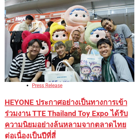
Press Release
HEYONE ประกาศอย่างเป็นทางการเข้า
ร่วมงาน TTE Thailand Toy Expo ได้รับ
ความนิยมอย่างล้นหลามจากตลาดไทย
ต่อเนื่องเป็นปีที่สี่