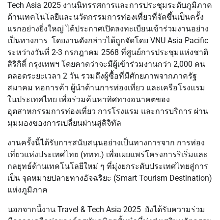
Tech Asia 2025 งานนิทรรศการและการประชุมระดับภูมิภาค
ด้านเทคโนโลยีและนวัตกรรมการท่องเที่ยวที่จัดขึ้นเป็นครั้ง
แรกอย่างยิ่งใหญ่ ได้ประกาศเปิดลงทะเบียนเข้าร่วมงานอย่าง
เป็นทางการ โดยงานดังกล่าวได้ถูกจัดโดย VNU Asia Pacific
ระหว่างวันที่ 2-3 กรกฎาคม 2568 ที่ศูนย์การประชุมแห่งชาติ
สิริกิติ์ กรุงเทพฯ โดยคาดว่าจะมีผู้เข้าร่วมงานกว่า 2,000 คน
ตลอดระยะเวลา 2 วัน รวมถึงผู้ซื้อที่มีศักยภาพจากภาครัฐ
สมาคม หอการค้า ผู้นำด้านการท่องเที่ยว และเครือโรงแรม
ในประเทศไทย เพื่อร่วมค้นหาทิศทางอนาคตของ
อุตสาหกรรมการท่องเที่ยว การโรงแรม และการบริการ ผ่าน
มุมมองของการเปลี่ยนผ่านสู่ดิจิทัล
งานครั้งนี้ได้รับการสนับสนุนอย่างเป็นทางการจาก การท่อง
เที่ยวแห่งประเทศไทย (ททท.) เพื่อเผยแพร่โครงการริเริ่มและ
กลยุทธ์ด้านเทคโนโลยีใหม่ ๆ ที่มุ่งยกระดับประเทศไทยสู่การ
เป็น จุดหมายปลายทางอัจฉริยะ (Smart Tourism Destination)
แห่งภูมิภาค
นอกจากนี้งาน Travel & Tech Asia 2025 ยังได้รับความร่วม