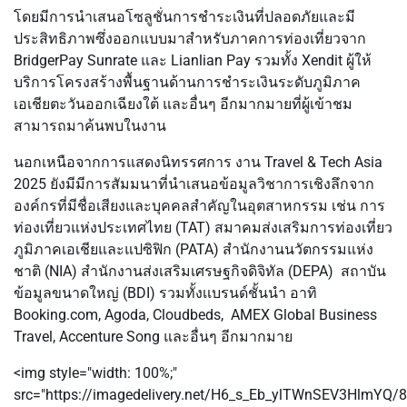
โดยมีการนำเสนอโซลูชั่นการชำระเงินที่ปลอดภัยและมี
ประสิทธิภาพซึ่งออกแบบมาสำหรับภาคการท่องเที่ยวจาก
BridgerPay Sunrate และ Lianlian Pay รวมทั้ง Xendit ผู้ให้
บริการโครงสร้างพื้นฐานด้านการชำระเงินระดับภูมิภาค
เอเชียตะวันออกเฉียงใต้ และอื่นๆ อีกมากมายที่ผู้เข้าชม
สามารถมาค้นพบในงาน
นอกเหนือจากการแสดงนิทรรศการ งาน Travel & Tech Asia
2025 ยังมีมีการสัมมนาที่นำเสนอข้อมูลวิชาการเชิงลึกจาก
องค์กรที่มีชื่อเสียงและบุคคลสำคัญในอุตสาหกรรม เช่น การ
ท่องเที่ยวแห่งประเทศไทย (TAT) สมาคมส่งเสริมการท่องเที่ยว
ภูมิภาคเอเชียและแปซิฟิก (PATA) สำนักงานนวัตกรรมแห่ง
ชาติ (NIA) สำนักงานส่งเสริมเศรษฐกิจดิจิทัล (DEPA) สถาบัน
ข้อมูลขนาดใหญ่ (BDI) รวมทั้งเเบรนด์ชั้นนำ อาทิ
Booking.com, Agoda, Cloudbeds, AMEX Global Business
Travel, Accenture Song และอื่นๆ อีกมากมาย
<img style="width: 100%;"
src="https://imagedelivery.net/H6_s_Eb_ylTWnSEV3HlmYQ/8