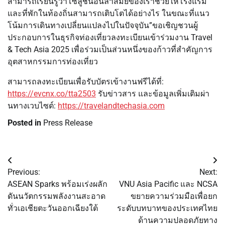
สามารถเรียนรู้ว่าโซลูชันอันล้ำสมัยของเราช่วยให้โรงแรม
และที่พักในท้องถิ่นสามารถเติบโตได้อย่างไร ในขณะที่แนว
โน้มการเดินทางเปลี่ยนแปลงไปในปัจจุบัน”ขอเชิญชวนผู้
ประกอบการในธุรกิจท่องเที่ยวลงทะเบียนเข้าร่วมงาน Travel
& Tech Asia 2025 เพื่อร่วมเป็นส่วนหนึ่งของก้าวที่สำคัญการ
อุตสาหกรรมการท่องเที่ยว
สามารถลงทะเบียนเพื่อรับบัตรเข้างานฟรีได้ที่:
https://evcnx.co/tta2503
รับข่าวสาร และข้อมูลเพิ่มเติมผ่า
นทางเวบไซต์:
https://travelandtechasia.com
Posted in
Press Release
Post
Previous:
Next:
navigation
ASEAN Sparks พร้อมเร่งผลัก
VNU Asia Pacific และ NCSA
ดันนวัตกรรมพลังงานสะอาด
ขยายความร่วมมือเพื่อยก
ทั่วเอเชียตะวันออกเฉียงใต้
ระดับบทบาทของประเทศไทย
ด้านความปลอดภัยทาง