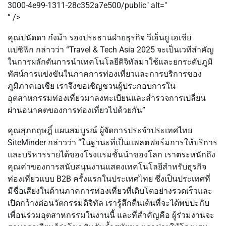
3000-4e99-1311-28c352a7e500/public" alt="
” />
คุณปนัดดา ก๋งม้า รองประธานฝ่ายธุรกิจ วีเอ็นยู เอเชีย
แปซิฟิก กล่าวว่า “Travel & Tech Asia 2025 จะเป็นเวทีสำคัญ
ในการผลักดันการนำเทคโนโลยีดิจิทัลมาใช้และยกระดับภูมิ
ทัศน์การแข่งขันในภาคการท่องเที่ยวและการบริการของ
ภูมิภาคเอเชีย เราจึงขอเชิญชวนผู้ประกอบการใน
อุตสาหกรรมท่องเที่ยวมาลงทะเบียนและสำรวจการเปลี่ยน
ผ่านอนาคตของการท่องเที่ยวไปด้วยกัน”
คุณสุภกฤษฎิ์ แผนสมบูรณ์ ผู้จัดการประจำประเทศไทย
SiteMinder กล่าวว่า “ในฐานะที่เป็นแพลตฟอร์มการให้บริการ
และบริหารรายได้ของโรงแรมชั้นนำของโลก เราตระหนักถึง
คุณค่าของการสนับสนุนงานแสดงเทคโนโลยีสำหรับธุรกิจ
ท่องเที่ยวแบบ B2B ครั้งแรกในประเทศไทย ซึ่งเป็นประเทศที่
มีชื่อเสียงในด้านภาคการท่องเที่ยวที่เติบโตอย่างรวดเร็วและ
เปิดกว้างต่อนวัตกรรมดิจิทัล เรารู้สึกตื่นเต้นที่จะได้พบปะกับ
เพื่อนร่วมอุตสาหกรรมในงานนี้ และที่สำคัญคือ ผู้ร่วมงานจะ