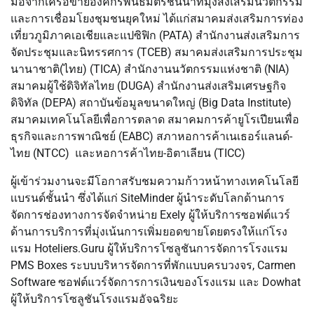
มือจากเครือข่ายองค์กรพันธมิตรชั้นนำที่มุ่งส่งเสริมนวัตกรรม
และการเชื่อมโยงชุมชนยุคใหม่ ได้แก่สมาคมส่งเสริมการท่อง
เที่ยวภูมิภาคเอเชียและแปซิฟิก (PATA) สำนักงานส่งเสริมการ
จัดประชุมและนิทรรศการ (TCEB) สมาคมส่งเสริมการประชุม
นานาชาติ(ไทย) (TICA) สำนักงานนวัตกรรมแห่งชาติ (NIA)
สมาคมผู้ใช้ดิจิทัลไทย (DUGA) สำนักงานส่งเสริมเศรษฐกิจ
ดิจิทัล (DEPA) สถาบันข้อมูลขนาดใหญ่ (Big Data Institute)
สมาคมเทคโนโลยีเพื่อการตลาด สมาคมการค้ายูโรเปียนเพื่อ
ธุรกิจและการพาณิชย์ (EABC) สภาหอการค้าเนเธอร์แลนด์-
ไทย (NTCC) และหอการค้าไทย-อิตาเลียน (TICC)
ผู้เข้าร่วมงานจะมีโอกาสรับชมความก้าวหน้าทางเทคโนโลยี
เเบรนด์ชั้นนำ ซึ่งได้แก่ SiteMinder ผู้นำระดับโลกด้านการ
จัดการช่องทางการจัดจำหน่าย Exely ผู้ให้บริการซอฟต์แวร์
ด้านการบริการที่มุ่งเน้นการเพิ่มยอดขายโดยตรงให้เเก่โรง
เเรม Hoteliers.Guru ผู้ให้บริการโซลูชันการจัดการโรงแรม
PMS Boxes ระบบบริหารจัดการที่พักแบบครบวงจร, Carmen
Software ซอฟต์แวร์จัดการการเงินของโรงแรม และ Dowhat
ผู้ให้บริการโซลูชันโรงแรมอัจฉริยะ