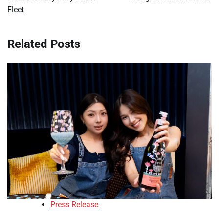
Fleet
Related Posts
Press Release