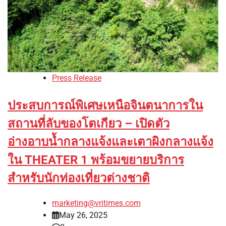
Press Release
ประสบการณ์พิเศษเหนือจินตนาการใน
สถานที่ลับของโตเกียว – เปิดตัว
อ่างอาบน้ำกลางแจ้งและเตาผิงกลางแจ้ง
ใน THEATER 1 พร้อมขยายบริการ
สำหรับนักท่องเที่ยวต่างชาติ
marketing@vritimes.com
May 26, 2025