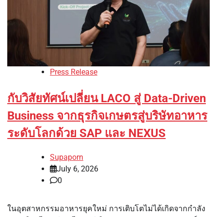
Press Release
กับวิสัยทัศน์เปลี่ยน LACO สู่ Data-Driven
Business จากธุรกิจเกษตรสู่บริษัทอาหาร
ระดับโลกด้วย SAP และ NEXUS
Supaporn
July 6, 2026
0
ในอุตสาหกรรมอาหารยุคใหม่ การเติบโตไม่ได้เกิดจากกำลัง