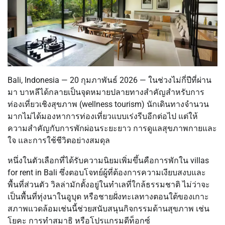
Bali, Indonesia — 20 กุมภาพันธ์ 2026 — ในช่วงไม่กี่ปีที่ผ่าน
มา บาหลีได้กลายเป็นจุดหมายปลายทางสำคัญสำหรับการ
ท่องเที่ยวเชิงสุขภาพ (wellness tourism) นักเดินทางจำนวน
มากไม่ได้มองหาการท่องเที่ยวแบบเร่งรีบอีกต่อไป แต่ให้
ความสำคัญกับการพักผ่อนระยะยาว การดูแลสุขภาพกายและ
ใจ และการใช้ชีวิตอย่างสมดุล
หนึ่งในตัวเลือกที่ได้รับความนิยมเพิ่มขึ้นคือการพักใน villas
for rent in Bali ซึ่งตอบโจทย์ผู้ที่ต้องการความเงียบสงบและ
พื้นที่ส่วนตัว วิลล่ามักตั้งอยู่ในทำเลที่ใกล้ธรรมชาติ ไม่ว่าจะ
เป็นพื้นที่ทุ่งนาในอูบุด หรือชายฝั่งทะเลทางตอนใต้ของเกาะ
สภาพแวดล้อมเช่นนี้ช่วยสนับสนุนกิจกรรมด้านสุขภาพ เช่น
โยคะ การทำสมาธิ หรือโปรแกรมดีท็อกซ์