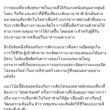
การท่องเที่ยวเชิงสุขภาพในบาหลีได้รับแรงสนับสนุนจากศูนย์
โยคะ รีทรีต และสปาที่มีชื่อเสียงระดับนานาชาติ นักเดินทาง
หลายคนเลือกพักในวิลล่าเพื่อสร้างบรรยากาศส่วนตัวที่เหมาะ
กับการพักฟื้นร่างกายและจิตใจ การมีพื้นที่ครัวส่วนตัวช่วยให้
สามารถควบคุมอาหารได้ง่ายขึ้น โดยเฉพาะสำหรับผู้ที่รับ
ประทานอาหารคลีนหรืออาหารเฉพาะทาง
อีกปัจจัยหนึ่งที่ส่งเสริมการพักระยะยาวคือความยืดหยุ่นใน
การใช้ชีวิต ผู้เข้าพักสามารถจัดตารางเวลาของตนเองได้อย่าง
อิสระ ไม่ต้องยึดติดกับตารางของโรงแรมขนาดใหญ่
บรรยากาศที่เงียบสงบและการออกแบบสถาปัตยกรรมแบบเปิด
โล่งของวิลล่าในบาหลีช่วยสร้างความรู้สึกผ่อนคลายอย่าง
แท้จริง
แนวโน้มนี้ยังสอดคล้องกับการเติบโตของตลาดนักท่องเที่ยวที่
ต้องการ “slow travel” หรือการเดินทางที่เน้นคุณภาพมากกว่า
ปริมาณ การเลือกพักในวิลล่าช่วยให้ผู้มาเยือนมีเวลาเรียนรู้
วัฒนธรรมท้องถิ่น สำรวจชุมชน และสัมผัสวิถีชีวิตแบบบาหลี
ได้ลึกซึ้งยิ่งขึ้น