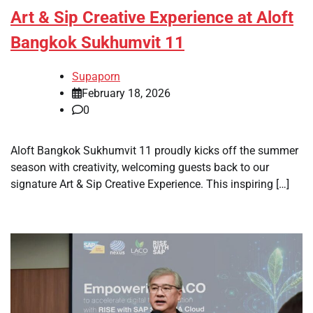
​​Art & Sip Creative Experience at Aloft
Bangkok Sukhumvit 11
Supaporn
February 18, 2026
0
Aloft Bangkok Sukhumvit 11 proudly kicks off the summer
season with creativity, welcoming guests back to our
signature Art & Sip Creative Experience. This inspiring […]