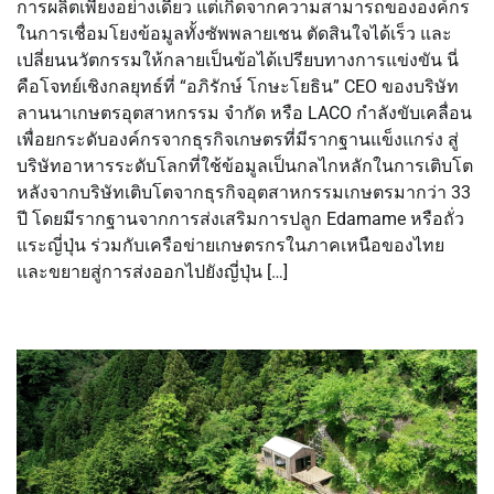
การผลิตเพียงอย่างเดียว แต่เกิดจากความสามารถขององค์กร
ในการเชื่อมโยงข้อมูลทั้งซัพพลายเชน ตัดสินใจได้เร็ว และ
เปลี่ยนนวัตกรรมให้กลายเป็นข้อได้เปรียบทางการแข่งขัน นี่
คือโจทย์เชิงกลยุทธ์ที่ “อภิรักษ์ โกษะโยธิน” CEO ของบริษัท
ลานนาเกษตรอุตสาหกรรม จำกัด หรือ LACO กำลังขับเคลื่อน
เพื่อยกระดับองค์กรจากธุรกิจเกษตรที่มีรากฐานแข็งแกร่ง สู่
บริษัทอาหารระดับโลกที่ใช้ข้อมูลเป็นกลไกหลักในการเติบโต
หลังจากบริษัทเติบโตจากธุรกิจอุตสาหกรรมเกษตรมากว่า 33
ปี โดยมีรากฐานจากการส่งเสริมการปลูก Edamame หรือถั่ว
แระญี่ปุ่น ร่วมกับเครือข่ายเกษตรกรในภาคเหนือของไทย
และขยายสู่การส่งออกไปยังญี่ปุ่น […]