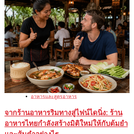
อาหารและสูตรอาหาร
จากร้านอาหารริมทางสู่ไฟน์ไดนิ่ง: ร้าน
อาหารไทยกำลังสร้างมิติใหม่ให้กับต้มยำ