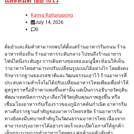
และส้มตำอย่างไร
Kanya Rattanapong
July 14, 2026
0
ต้มยำและส้มตำสามารถพบได้ตั้งแต่ร้านอาหารริมถนน ร้าน
อาหารท้องถิ่น ร้านอาหารระดับกลาง ไปจนถึงร้านอาหาร
ไฟน์ไดนิ่งระดับสูง การเดินทางของสองเมนูนี้สะท้อนให้เห็น
ว่าอาหารไทยสามารถปรับเปลี่ยนรูปแบบได้อย่างไร โดยยังคง
รักษารากฐานของรสชาติและวัฒนธรรมเอาไว้ ร้านอาหารที่
ประสบความสำเร็จไม่ได้ปรับเปลี่ยนอาหารไทยเพียงเพื่อทำให้
ดูหรูหราหรือมีราคาแพงขึ้นเท่านั้น แต่เป็นการอธิบายวัตถุดิบ
พัฒนาเทคนิคการปรุง เลือกใช้วัตถุดิบคุณภาพสูงขึ้น หรือ
เชื่อมโยงอาหารกับเรื่องราวของภูมิภาคต้นกำเนิด อาหารริม
ทางคือรากฐานสำคัญของอาหารไทยรสจัด ร้านอาหารริม
ทางยังคงมีบทบาทสำคัญในวัฒนธรรมอาหารไทย เนื่องจาก
สามารถปรุงอาหารได้อย่างรวดเร็วและเปิดโอกาสให้ลูกค้า
เห็นกระบวนการทำอาหารโดยตรง พ่อค้าแม่ค้าส้มตำ