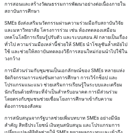
การสอนและสร้างวัฒนธรรมการพัฒนาอย่างต่อเนื่องภายใน
สถาบันการศึกษา
SMEs ยังส่งเสริมนวัตกรรมผ่านความร่วมมือกับสถาบันวิจัย
และมหาวิทยาลัย โครงการร่วม เช่น ห้องทดลองเสมือน
เทคโนโลยีการเรียนรู้ปรับตัว และระบบสอน AI กลายเป็นเรื่อง
ทั่วไป ความร่วมมือเหล่านี้ช่วยให้ SMEs นำโซลูชันล้ำสมัยไป
ใช้ และช่วยให้สถาบันทดลองวิธีการสอนใหม่ก่อนนำไปใช้ใน
วงกว้าง
การมีส่วนร่วมกับชุมชนเป็นเอกลักษณ์ของ SMEs หลายแห่ง
จัดกิจกรรมการแข่งขันทางการศึกษา การเวิร์กช็อป และ
โปรแกรมแนะแนว ช่วยเสริมการเรียนรู้ในระบบและเตรียม
นักเรียนด้วยทักษะที่จำเป็นสำหรับอนาคต การมีส่วนร่วม
โดยตรงกับชุมชนช่วยเชื่อมโยงการศึกษาเข้ากับความ
ต้องการของสังคม
การสนับสนุนจากรัฐบาลช่วยเพิ่มบทบาท SMEs อย่างมีนัย
สำคัญ สิทธิประโยชน์ เงินทุนสนับสนุน และโปรแกรมการ
เปลี่ยนแปลงดิจิทัลช่วยให้ SMEs ขยายผลกระทบและเข้าถึง