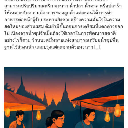
สามารถปรับปริมาณพริก มะนาว น้ำปลา น้ำตาล หรือปลาร้า
ให้เหมาะกับความต้องการของลูกค้าแต่ละคนได้ การตำ
อาหารต่อหน้าผู้รับประทานยังช่วยสร้างความมั่นใจในความ
สดใหม่ของส่วนผสม ต้มยำมีขั้นตอนการเตรียมที่แตกต่างออก
ไป เนื่องจากน้ำซุปจำเป็นต้องใช้เวลาในการพัฒนารสชาติ
อย่างไรก็ตาม ร้านบะหมี่หลายแห่งสามารถเตรียมน้ำซุปพื้น
ฐานไว้ล่วงหน้า และปรุงแต่ละชามด้วยมะนาว […]