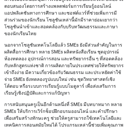
ตอบสนองโดยการสร้างแพลตฟอร์มการเรียนรู้ออนไลน์
แอปพลิเคชันทางการศึกษา และซอฟต์แวร์ที่ช่วยเพิ่มการมี
ส่วนร่วมของนักเรียน โซลูชันเหล่านี้มักมีราคาย่อมเยากว่า
โซลูชันนำเข้าและสอดคล้องกับบริบทวัฒนธรรมและภาษา
ของนักเรียนไทย
นอกจากโซลูชันเทคโนโลยีแล้ว SMEs ยังมีส่วนสำคัญในการ
ผลิตสื่อการศึกษา หลาย SMEs ผลิตหนังสือเรียน ชุดอุปกรณ์
ห้องทดลอง อุปกรณ์การสอน และทรัพยากรอื่น ๆ ที่สอดคล้อง
กับหลักสูตรแห่งชาติ การผลิตภายในประเทศช่วยให้ทรัพยากร
เข้าถึงง่าย มีความเกี่ยวข้องกับวัฒนธรรม และประหยัดค่าใช้
จ่าย SMEs ยังทดลองรูปแบบใหม่ เช่น ชุดวิทยาศาสตร์เชิง
โต้ตอบ หรือระบบการเรียนรู้แบบโมดูลาร์ เพื่อส่งเสริมการ
เรียนรู้เชิงปฏิบัติและการแก้ปัญหา
การสนับสนุนครูเป็นอีกด้านหนึ่งที่ SMEs มีบทบาทมาก หลาย
SMEs ให้บริการเวิร์กช็อปฝึกอบรมออนไลน์ และคำปรึกษา
เพื่อเสริมสร้างทักษะครู ช่วยให้ครูสามารถใช้เทคโนโลยีและ
เทคนิคการสอนสมัยใหม่ได้ โปรแกรมเหล่านี้ช่วยเพิ่มคุณภาพ