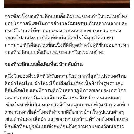
การช้อปปิ้งของที่ระลึกแบบดั้งเดิมและของเก่าในประเทศไทย
มอบโอกาสพิเศษในการสำรวจวัฒนธรรมอันหลากหลายและ
ประวัติศาสตร์ที่ยาวนานของประเทศ จากของเก่าและของ
สะสมไปจนถึงงานฝีมือที่ทำมือ มีอะไรให้คุณได้ค้นพบ
มากมาย ที่นี่คือแหล่งช้อปปิ้งที่ดีที่สุดสำหรับผู้ที่ชื่นชอบการหา
ของที่ระลึกแบบดั้งเดิมและของเก่าในประเทศไทย
ของที่ระลึกแบบดั้งเดิมที่จะนำกลับบ้าน
หนึ่งในของที่ระลึกที่ได้รับความนิยมมากที่สุดในประเทศไทย
คือผ้าไหมไทย ผ้าไหมมีชื่อเสียงในเรื่องเนื้อผ้าที่หรูหราและ
สีสันที่สดใส และมีการผลิตในหลายภูมิภาคของประเทศ โดย
เฉพาะภาคตะวันออกเฉียงเหนือ เช่น จังหวัดขอนแก่นและ
เชียงใหม่ ที่นี่เป็นแหล่งผลิตผ้าไหมคุณภาพดีที่สุด นักท่องเที่ยว
สามารถหาซื้อผ้าไหมที่ทำจากฝีมือชาวบ้านในรูปแบบต่างๆ
เช่น ผ้าพันคอ เสื้อผ้า และของตกแต่งบ้าน ผ้าไหมไทยเป็นของ
ที่ระลึกที่สมบูรณ์แบบซึ่งสะท้อนถึงความงามของวัฒนธรรม
ไทย