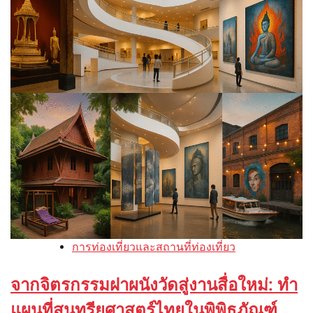
การท่องเที่ยวและสถานที่ท่องเที่ยว
จากจิตรกรรมฝาผนังวัดสู่งานสื่อใหม่: ทำ
แผนที่สุนทรียศาสตร์ไทยในพิพิธภัณฑ์