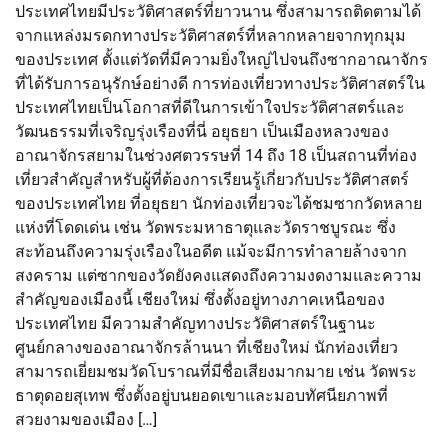
ประเทศไทยมีประวัติศาสตร์ที่ยาวนาน ซึ่งสามารถติดตามได้
จากแหล่งมรดกทางประวัติศาสตร์ที่หลากหลายจากทุกมุม
ของประเทศ ตั้งแต่วัดที่มีความยิ่งใหญ่ไปจนถึงซากอาณาจักร
ที่ได้รับการอนุรักษ์อย่างดี การท่องเที่ยวทางประวัติศาสตร์ใน
ประเทศไทยเป็นโอกาสที่ดีในการเข้าใจประวัติศาสตร์และ
วัฒนธรรมที่เจริญรุ่งเรืองที่นี่ อยุธยา เป็นเมืองหลวงของ
อาณาจักรสยามในช่วงศตวรรษที่ 14 ถึง 18 เป็นสถานที่ท่อง
เที่ยวสำคัญสำหรับผู้ที่ต้องการเรียนรู้เกี่ยวกับประวัติศาสตร์
ของประเทศไทย ที่อยุธยา นักท่องเที่ยวจะได้ชมซากวัดหลาย
แห่งที่โดดเด่น เช่น วัดพระมหาธาตุและวัดราชบูรณะ ซึ่ง
สะท้อนถึงความรุ่งเรืองในอดีต แม้จะมีการทำลายล้างจาก
สงคราม แต่ซากของวัดยังคงแสดงถึงความงดงามและความ
สำคัญของเมืองนี้ เชียงใหม่ ซึ่งตั้งอยู่ทางภาคเหนือของ
ประเทศไทย มีความสำคัญทางประวัติศาสตร์ในฐานะ
ศูนย์กลางของอาณาจักรล้านนา ที่เชียงใหม่ นักท่องเที่ยว
สามารถเยี่ยมชมวัดโบราณที่มีชื่อเสียงมากมาย เช่น วัดพระ
ธาตุดอยสุเทพ ซึ่งตั้งอยู่บนยอดเขาและมอบทัศนียภาพที่
สวยงามของเมือง […]