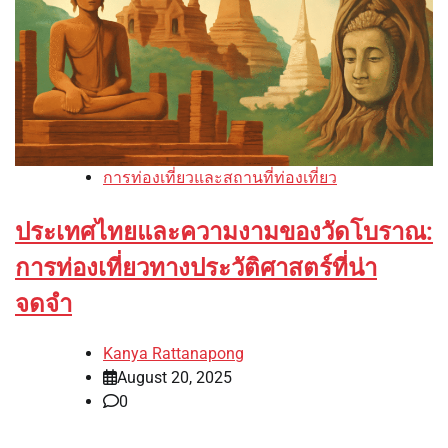
การท่องเที่ยวและสถานที่ท่องเที่ยว
ประเทศไทยและความงามของวัดโบราณ:
การท่องเที่ยวทางประวัติศาสตร์ที่น่า
จดจำ
Kanya Rattanapong
August 20, 2025
0