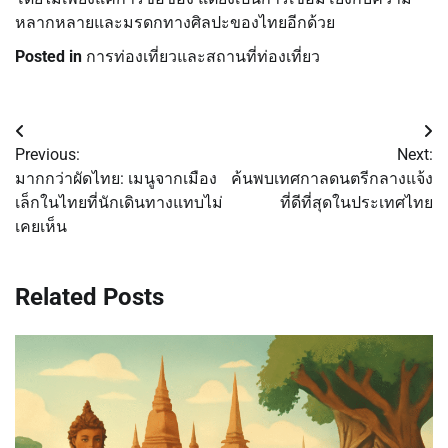
หลากหลายและมรดกทางศิลปะของไทยอีกด้วย
Posted in
การท่องเที่ยวและสถานที่ท่องเที่ยว
Post
Previous:
Next:
navigation
มากกว่าผัดไทย: เมนูจากเมือง
ค้นพบเทศกาลดนตรีกลางแจ้ง
เล็กในไทยที่นักเดินทางแทบไม่
ที่ดีที่สุดในประเทศไทย
เคยเห็น
Related Posts