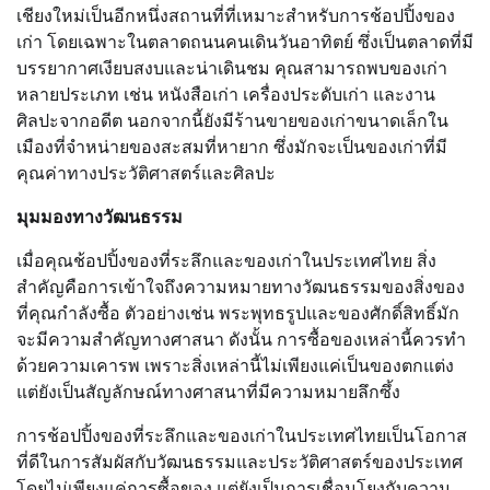
เชียงใหม่เป็นอีกหนึ่งสถานที่ที่เหมาะสำหรับการช้อปปิ้งของ
เก่า โดยเฉพาะในตลาดถนนคนเดินวันอาทิตย์ ซึ่งเป็นตลาดที่มี
บรรยากาศเงียบสงบและน่าเดินชม คุณสามารถพบของเก่า
หลายประเภท เช่น หนังสือเก่า เครื่องประดับเก่า และงาน
ศิลปะจากอดีต นอกจากนี้ยังมีร้านขายของเก่าขนาดเล็กใน
เมืองที่จำหน่ายของสะสมที่หายาก ซึ่งมักจะเป็นของเก่าที่มี
คุณค่าทางประวัติศาสตร์และศิลปะ
มุมมองทางวัฒนธรรม
เมื่อคุณช้อปปิ้งของที่ระลึกและของเก่าในประเทศไทย สิ่ง
สำคัญคือการเข้าใจถึงความหมายทางวัฒนธรรมของสิ่งของ
ที่คุณกำลังซื้อ ตัวอย่างเช่น พระพุทธรูปและของศักดิ์สิทธิ์มัก
จะมีความสำคัญทางศาสนา ดังนั้น การซื้อของเหล่านี้ควรทำ
ด้วยความเคารพ เพราะสิ่งเหล่านี้ไม่เพียงแค่เป็นของตกแต่ง
แต่ยังเป็นสัญลักษณ์ทางศาสนาที่มีความหมายลึกซึ้ง
การช้อปปิ้งของที่ระลึกและของเก่าในประเทศไทยเป็นโอกาส
ที่ดีในการสัมผัสกับวัฒนธรรมและประวัติศาสตร์ของประเทศ
โดยไม่เพียงแค่การซื้อของ แต่ยังเป็นการเชื่อมโยงกับความ