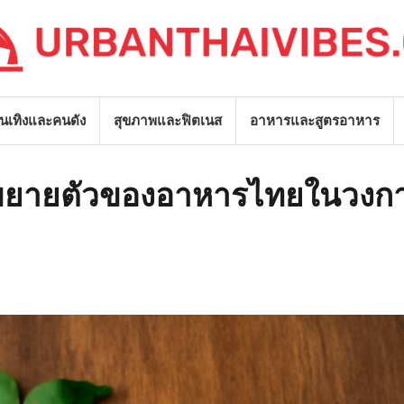
ันเทิงและคนดัง
สุขภาพและฟิตเนส
อาหารและสูตรอาหาร
รขยายตัวของอาหารไทยในวงก