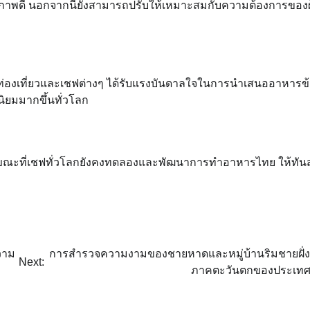
ขภาพดี นอกจากนี้ยังสามารถปรับให้เหมาะสมกับความต้องการของผู
องเที่ยวและเชฟต่างๆ ได้รับแรงบันดาลใจในการนำเสนออาหารข้
ยมมากขึ้นทั่วโลก
 ขณะที่เชฟทั่วโลกยังคงทดลองและพัฒนาการทำอาหารไทย ให้ทัน
วาม
การสำรวจความงามของชายหาดและหมู่บ้านริมชายฝั่
Next:
ภาคตะวันตกของประเท