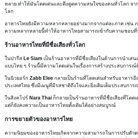
หลาย ทำให้มันโดดเด่นและดึงดูดความสนใจของคนทั่วโลก จากอ
โลก
อาหารไทยยังมีความหลากหลายอย่างมากจากแต่ละภาค เช่น ภาคเหนื
ความหลากหลายนี้ทำให้อาหารไทยสามารถเข้ากับความชอบที่
ร้านอาหารไทยที่มีชื่อเสียงทั่วโลก
ในปารีส
Le Siam
เป็นร้านอาหารที่มีชื่อเสียงในด้านการนำเสนอ
แบบไทย ๆ ร้านนี้มีความโดดเด่นในเรื่องการสร้างประสบการ
ในนิวยอร์ก
Zabb Elee
กลายเป็นร้านที่โดดเด่นสำหรับอาหารอีส
ประเทศไทย ซึ่งมีเมนูที่มีรสชาติถึงใจและยิ่งเติมเต็มประสบ
ในสิงคโปร์
Nara Thai
ก็กลายเป็นร้านอาหารที่มีชื่อเสียงที่
แต่ก็ยังคงความเป็นอาหารไทยดั้งเดิมได้อย่างสมบูรณ์
การขยายตัวของอาหารไทย
ความนิยมของอาหารไทยเกิดจากความสามารถในการปรับตัวตามท้