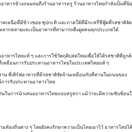
าหารข้างถนนจนถึงร้านอาหารหรู ร้านอาหารไทยกำลังเป็นที่นิย
อที่มีข้าวซอย ซุปกะทิ และภาคใต้ที่มีกะหรี่ซีฟู้ดที่รสชาติจัด
หลากหลายและเป็นอาหารที่สามารถดึงดูดคนทุกประเภทได้
อาหารไทยแท้ ๆ และการใช้วัตถุดิบสดใหม่เพื่อให้ได้รสชาติที่ถูกต
ณ์ที่เหมือนการรับประทานอาหารไทยในประเทศไทยแท้ ๆ
าน ที่เสิร์ฟอาหารที่มีรสชาติจัดจ้านเหมือนกับที่ทานในถนนของ
การณ์การรับประทานอาหารไทย
โดดเด่นในการนำเสนออาหารไทยแบบหรูหรา แม้ว่าจะมีความซับซ้อนใ
องถิ่นต่าง ๆ โดยยังคงรักษาความเป็นไทยเอาไว้ อาหารไทยได้