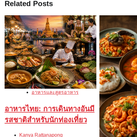
Related Posts
อาหารและสูตรอาหาร
อาหารไทย: การเดินทางอันมี
รสชาติสำหรับนักท่องเที่ยว
Kanya Rattanapong