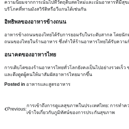
ความนิยมจากการเน้นไปที่วัตถุดิบสดใหม่และเน้นอาหารที่มีสุ
บริโภคที่ทานมังสวิรัติหรือวีแกนได้เช่นกัน
อิทธิพลของอาหารข้างถนน
อาหารข้างถนนของไทยได้รับการยอมรับในระดับสากล โดยนักท่
ถนนของไทยในร้านอาหาร ซึ่งทำให้ร้านอาหารไทยได้รับความนิ
อนาคตของอาหารไทย
การเติบโตของร้านอาหารไทยทั่วโลกยังคงเป็นไปอย่างรวดเร็ว
และดึงดูดผู้คนให้มาสัมผัสอาหารไทยมากขึ้น
Posted in
อาหารและสูตรอาหาร
Post
การเข้าถึงการดูแลสุขภาพในประเทศไทย: การทำค
Previous:
เข้าใจเกี่ยวกับภูมิทัศน์ของการประกันสุขภาพ
navigation