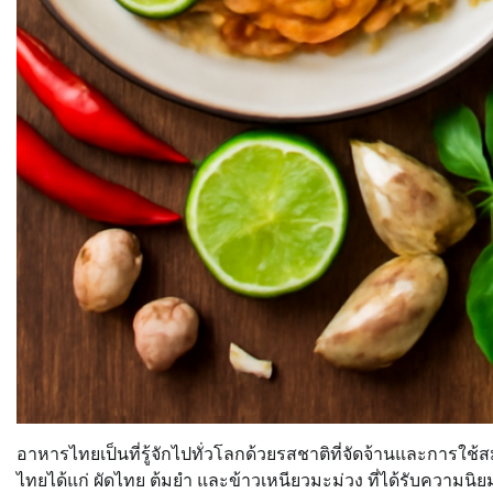
อาหารไทยเป็นที่รู้จักไปทั่วโลกด้วยรสชาติที่จัดจ้านและการใช
ไทยได้แก่ ผัดไทย ต้มยำ และข้าวเหนียวมะม่วง ที่ได้รับคว