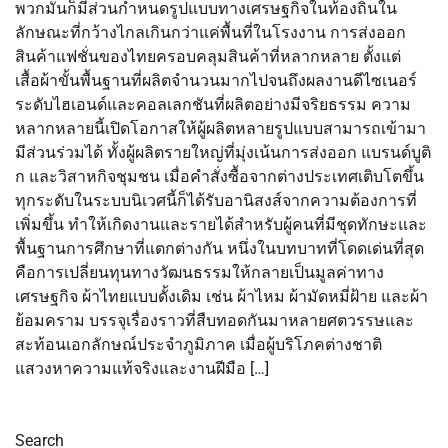
พวกมันก็มีส่วนกำหนดรูปแบบทางเศรษฐกิจในท้องถิ่นใน
ลักษณะที่กว้างไกลเกินกว่าแค่พื้นที่ในโรงงาน การส่งออก
สินค้าแฟชั่นของไทยครอบคลุมสินค้าที่หลากหลาย ตั้งแต่
เสื้อผ้าขั้นพื้นฐานที่ผลิตจำนวนมากไปจนถึงผลงานดีไซเนอร์
ระดับไฮเอนด์และคอลเลกชันที่ผลิตอย่างมีจริยธรรม ความ
หลากหลายนี้เปิดโอกาสให้ผู้ผลิตหลายรูปแบบสามารถเข้ามา
มีส่วนร่วมได้ ทั้งผู้ผลิตรายใหญ่ที่มุ่งเน้นการส่งออก แบรนด์บูติ
ก และวิสาหกิจชุมชน เมื่อคำสั่งซื้อจากต่างประเทศเติบโตขึ้น
ทุกระดับในระบบนิเวศนี้ก็ได้รับอานิสงส์จากความต้องการที่
เพิ่มขึ้น ทำให้เกิดงานและรายได้สำหรับผู้คนที่มีชุดทักษะและ
พื้นฐานการศึกษาที่แตกต่างกัน หนึ่งในบทบาทที่โดดเด่นที่สุด
คือการเปลี่ยนทุนทางวัฒนธรรมให้กลายเป็นมูลค่าทาง
เศรษฐกิจ ผ้าไทยแบบดั้งเดิม เช่น ผ้าไหม ผ้ามัดหมี่ฝ้าย และผ้า
ย้อมคราม บรรจุเรื่องราวที่สืบทอดกันมาหลายศตวรรษและ
สะท้อนเอกลักษณ์ประจำภูมิภาค เมื่อผู้บริโภคต่างชาติ
แสวงหาความแท้จริงและงานฝีมือ […]
Search