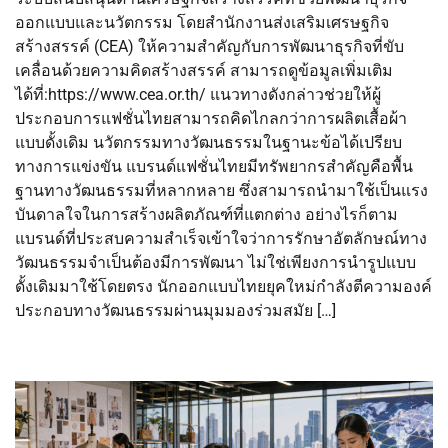
ออกแบบและนวัตกรรม โดยสำนักงานส่งเสริมเศรษฐกิจ
สร้างสรรค์ (CEA) ให้ความสำคัญกับการพัฒนาธุรกิจที่ขับ
เคลื่อนด้วยความคิดสร้างสรรค์ สามารถดูข้อมูลเพิ่มเติม
ได้ที่:https://www.cea.or.th/ แนวทางดังกล่าวช่วยให้ผู้
ประกอบการแฟชั่นไทยสามารถคิดไกลกว่าการผลิตเสื้อผ้า
แบบดั้งเดิม นวัตกรรมทางวัฒนธรรมในฐานะข้อได้เปรียบ
ทางการแข่งขัน แบรนด์แฟชั่นไทยมีทรัพยากรสำคัญคือพื้น
ฐานทางวัฒนธรรมที่หลากหลาย ซึ่งสามารถนำมาใช้เป็นแรง
บันดาลใจในการสร้างผลิตภัณฑ์ที่แตกต่าง อย่างไรก็ตาม
แบรนด์ที่ประสบความสำเร็จเข้าใจว่าการรักษาอัตลักษณ์ทาง
วัฒนธรรมจำเป็นต้องมีการพัฒนา ไม่ใช่เพียงการนำรูปแบบ
ดั้งเดิมมาใช้โดยตรง นักออกแบบไทยยุคใหม่กำลังตีความองค์
ประกอบทางวัฒนธรรมผ่านมุมมองร่วมสมัย […]