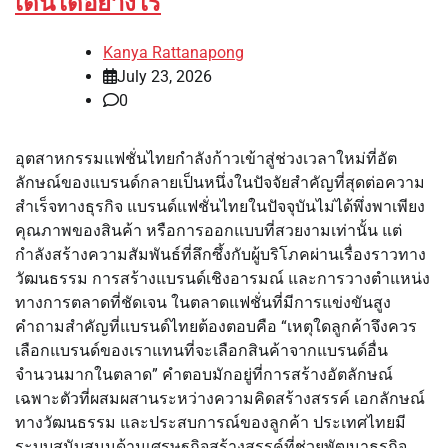
เด่นได้อย่างไร
Kanya Rattanapong
July 23, 2026
0
อุตสาหกรรมแฟชั่นไทยกำลังก้าวเข้าสู่ช่วงเวลาใหม่ที่อัต
ลักษณ์ของแบรนด์กลายเป็นหนึ่งในปัจจัยสำคัญที่สุดต่อความ
สำเร็จทางธุรกิจ แบรนด์แฟชั่นไทยในปัจจุบันไม่ได้พึ่งพาเพียง
คุณภาพของสินค้า หรือการออกแบบที่สวยงามเท่านั้น แต่
กำลังสร้างความสัมพันธ์ที่ลึกซึ้งกับผู้บริโภคผ่านเรื่องราวทาง
วัฒนธรรม การสร้างแบรนด์เชิงอารมณ์ และการวางตำแหน่ง
ทางการตลาดที่ชัดเจน ในตลาดแฟชั่นที่มีการแข่งขันสูง
คำถามสำคัญที่แบรนด์ไทยต้องตอบคือ “เหตุใดลูกค้าจึงควร
เลือกแบรนด์ของเราแทนที่จะเลือกสินค้าจากแบรนด์อื่น
จำนวนมากในตลาด” คำตอบมักอยู่ที่การสร้างอัตลักษณ์
เฉพาะตัวที่ผสมผสานระหว่างความคิดสร้างสรรค์ เอกลักษณ์
ทางวัฒนธรรม และประสบการณ์ของลูกค้า ประเทศไทยมี
ระบบสนับสนุนด้านเศรษฐกิจสร้างสรรค์ที่ช่วยพัฒนาธุรกิจ