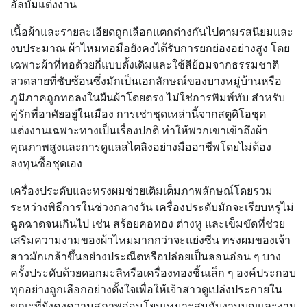
อัลบั้มแต่งงาน
เนื้อผ้าและรายละเอียดถูกเลือกแตกต่างกันไปตามรสนิยมและ
งบประมาณ ผ้าไหมทอมือยังคงได้รับการยกย่องอย่างสูง โดย
เฉพาะผ้าที่ทอด้วยกี่แบบดั้งเดิมและใช้สีย้อมจากธรรมชาติ
ลวดลายที่ซับซ้อนซึ่งมักเป็นเอกลักษณ์ของบางหมู่บ้านหรือ
ภูมิภาคถูกทอลงในผืนผ้าโดยตรง ไม่ใช่การพิมพ์ทับ สำหรับ
คู่รักที่อาศัยอยู่ในเมือง การเช่าชุดเหล่านี้จากสตูดิโอชุด
แต่งงานเฉพาะทางเป็นเรื่องปกติ ทำให้พวกเขาเข้าถึงผ้า
คุณภาพสูงและการดูแลสไตลิงอย่างมืออาชีพโดยไม่ต้อง
ลงทุนซื้อชุดเอง
เครื่องประดับและทรงผมช่วยเติมเต็มภาพลักษณ์โดยรวม
ระหว่างพิธีการในช่วงกลางวัน เครื่องประดับมักจะเรียบหรูไม่
ฉูดฉาดจนเกินไป เช่น สร้อยคอทอง ต่างหู และเข็มขัดที่ช่วย
เสริมความงามของผ้าไหมมากกว่าจะแย่งซีน ทรงผมของเจ้า
สาวมักเกล้าขึ้นอย่างประณีตหรือปล่อยเป็นลอนอ่อน ๆ บาง
ครั้งประดับด้วยดอกมะลิหรือเครื่องทองชิ้นเล็ก ๆ องค์ประกอบ
ทุกอย่างถูกเลือกอย่างตั้งใจเพื่อให้เจ้าสาวดูเปล่งประกายใน
ขณะที่ยังคงความสุภาพอ่อนโยนเหมาะสมกับงานบุญและงาน