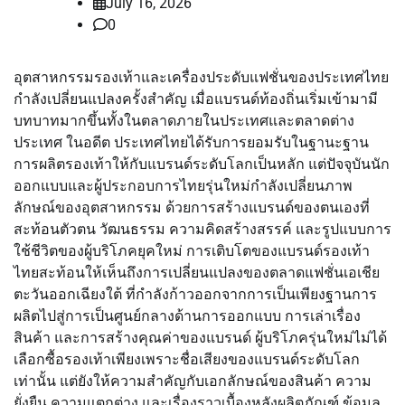
July 16, 2026
0
อุตสาหกรรมรองเท้าและเครื่องประดับแฟชั่นของประเทศไทย
กำลังเปลี่ยนแปลงครั้งสำคัญ เมื่อแบรนด์ท้องถิ่นเริ่มเข้ามามี
บทบาทมากขึ้นทั้งในตลาดภายในประเทศและตลาดต่าง
ประเทศ ในอดีต ประเทศไทยได้รับการยอมรับในฐานะฐาน
การผลิตรองเท้าให้กับแบรนด์ระดับโลกเป็นหลัก แต่ปัจจุบันนัก
ออกแบบและผู้ประกอบการไทยรุ่นใหม่กำลังเปลี่ยนภาพ
ลักษณ์ของอุตสาหกรรม ด้วยการสร้างแบรนด์ของตนเองที่
สะท้อนตัวตน วัฒนธรรม ความคิดสร้างสรรค์ และรูปแบบการ
ใช้ชีวิตของผู้บริโภคยุคใหม่ การเติบโตของแบรนด์รองเท้า
ไทยสะท้อนให้เห็นถึงการเปลี่ยนแปลงของตลาดแฟชั่นเอเชีย
ตะวันออกเฉียงใต้ ที่กำลังก้าวออกจากการเป็นเพียงฐานการ
ผลิตไปสู่การเป็นศูนย์กลางด้านการออกแบบ การเล่าเรื่อง
สินค้า และการสร้างคุณค่าของแบรนด์ ผู้บริโภครุ่นใหม่ไม่ได้
เลือกซื้อรองเท้าเพียงเพราะชื่อเสียงของแบรนด์ระดับโลก
เท่านั้น แต่ยังให้ความสำคัญกับเอกลักษณ์ของสินค้า ความ
ยั่งยืน ความแตกต่าง และเรื่องราวเบื้องหลังผลิตภัณฑ์ ข้อมูล