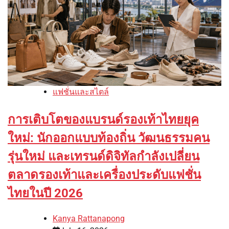
แฟชั่นและสไตล์
การเติบโตของแบรนด์รองเท้าไทยยุค
ใหม่: นักออกแบบท้องถิ่น วัฒนธรรมคน
รุ่นใหม่ และเทรนด์ดิจิทัลกำลังเปลี่ยน
ตลาดรองเท้าและเครื่องประดับแฟชั่น
ไทยในปี 2026
Kanya Rattanapong