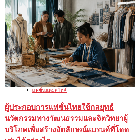
แฟชั่นและสไตล์
ผู้ประกอบการแฟชั่นไทยใช้กลยุทธ์
นวัตกรรมทางวัฒนธรรมและจิตวิทยาผู้
บริโภคเพื่อสร้างอัตลักษณ์แบรนด์ที่โดด