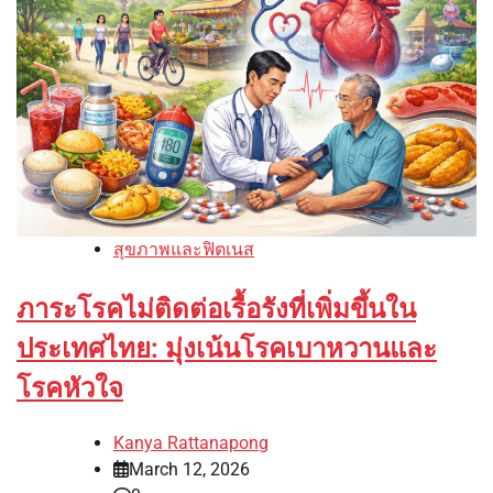
สุขภาพและฟิตเนส
ภาระโรคไม่ติดต่อเรื้อรังที่เพิ่มขึ้นใน
ประเทศไทย: มุ่งเน้นโรคเบาหวานและ
โรคหัวใจ
Kanya Rattanapong
March 12, 2026