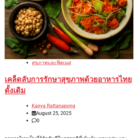
สุขภาพและฟิตเนส
เคล็ดลับการรักษาสุขภาพด้วยอาหารไทย
ดั้งเดิม
Kanya Rattanapong
August 25, 2025
0