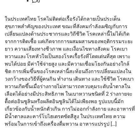
0
ในประเทศไทย โรคไม่ติดต่อเรื้อรังได้กลายเป็นประเด็น
สุขภาพสำคัญของประเทศ ขณะที่สังคมกำลังเผชิญกับการ
เปลี่ยนแปลงด้านประชากรและวิถีชีวิต โรคเหล่านี้ไม่ได้เกิด
จากการติดเชื้อ แต่เกิดจากการผสมผสานของพฤติกรรมระยะ
ยาว ความเสี่ยงทางชีวภาพ และเงื่อนไขทางสังคม โรคเบา
หวานและโรคหัวใจเป็นสองโรคเรื้อรังที่โดดเด่นที่สุด เพราะ
พบได้บ่อย มีค่าใช้จ่ายสูง และมีความเชื่อมโยงกันอย่างใกล้
ชิด การเพิ่มขึ้นของโรคเหล่านี้สะท้อนถึงการเปลี่ยนแปลงใน
วงกว้างของวิธีที่ผู้คนกิน ทำงาน เดินทาง และใช้ชีวิต โรคเบา
หวานเกิดขึ้นเมื่อร่างกายไม่สามารถควบคุมระดับน้ำตาลใน
เลือดได้อย่างมีประสิทธิภาพ ในเบาหวานชนิดที่ 2 ร่างกายจะ
ดื้อต่ออินซูลินหรือผลิตอินซูลินได้ไม่เพียงพอ รูปแบบนี้มัก
เกี่ยวข้องกับน้ำหนักตัวเกิน การไม่ออกกำลังกาย และอาหารที่
มีน้ำตาลและคาร์โบไฮเดรตขัดสีสูง ในประเทศไทย ความ
พร้อมในการเข้าถึงเครื่องดื่มหวาน อาหารแปรรูป […]