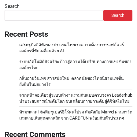
Search
Search
Recent Posts
เศรษฐกิจดิจิทัลของประเทศไทยเร่งความต้องการซอฟต์แวร์
องค์กรที่ขับเคลื่อนด้วย AI
ระบบอัตโนมัติอัจฉริยะ ก้าวสู่ความได้เปรียบทางการแข่งขันของ
องค์กรไทย
กลิ่นอายวินเทจ สารสมัยใหม่: ตลาดนัดของไทยนิยามแฟชั่น
ยั่งยืนใหม่อย่างไร
จากหน้าจอเดียวสู่ระบบทำงานร่วมกันแบบครบวงจร Leaderhub
นำประสบการณ์ระดับโลก ขับเคลื่อนการยกระดับสู่ดิจิทัลในไทย
ห้ามพลาด! จัดทีมซูเปอร์ฮีโร่คนโปรด สัมผัสกับ Marvel ผ่านการ์ด
เกมลายเส้นสุดคลาสสิก จาก CARDFUN พร้อมกันทั่วประเทศ
Recent Comments