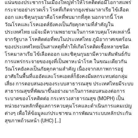
แน่นของประชากรในเมืองใหญ่ทำให้โรคติดต่อมีโอกาสแพร่
กระจายอย่างรวดเร็ว โรคที่เกิดจากยุงเช่นมาลาเรีย ไข้เลือด
ออก และชิคุนกุนยาคือโรคที่พบมากที่สุด นอกจากนี้ โรค
วัณโรคและโรคเอดส์ยังคงเป็นภัยคุกคามที่สำคัญใน
ประเทศไทย แม้จะมีความพยายามในการควบคุมโรคเหล่านี้
จากรัฐบาล โรคติดต่อที่พบในประเทศไทย ภูมิอากาศเขตร้อน
ของประเทศไทยเป็นสาเหตุที่ทำให้เกิดโรคติดเชื้อหลายชนิด
โรคมาลาเรีย ไข้เลือดออก และชิคุนกุนยามีความสัมพันธ์กับ
การแพร่กระจายของยุงที่เป็นพาหะนำโรค ในขณะเดียวกัน
วัณโรคยังคงเป็นภัยคุกคามสำคัญ เนื่องจากสภาพการอยู่
อาศัยในพื้นที่แออัดและโรคเอดส์ก็ยังคงมีผลกระทบต่อกลุ่ม
เสี่ยง การตอบสนองของระบบสาธารณสุข ประเทศไทยมีระบบ
สาธารณสุขที่พัฒนาขึ้นอย่างมากในการตอบสนองต่อการ
ระบาดของโรคติดต่อ กระทรวงสาธารณสุข (MOPH) เป็น
หน่วยงานหลักที่ดูแลการควบคุมโรคและดำเนินการแคมเปญ
ต่างๆ เพื่อให้ข้อมูลแก่ประชาชน การพัฒนาระบบหลักประกัน
สุขภาพถ้วนหน้า (UHC) […]