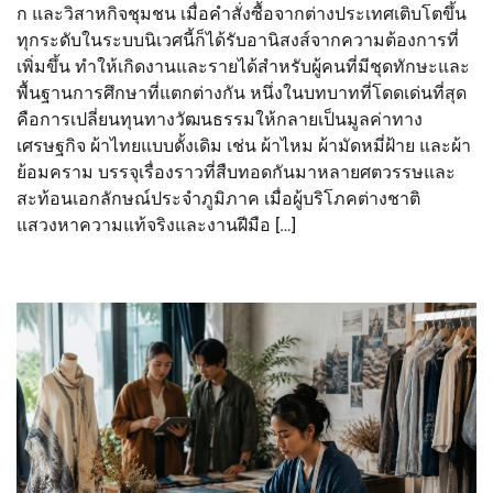
ก และวิสาหกิจชุมชน เมื่อคำสั่งซื้อจากต่างประเทศเติบโตขึ้น
ทุกระดับในระบบนิเวศนี้ก็ได้รับอานิสงส์จากความต้องการที่
เพิ่มขึ้น ทำให้เกิดงานและรายได้สำหรับผู้คนที่มีชุดทักษะและ
พื้นฐานการศึกษาที่แตกต่างกัน หนึ่งในบทบาทที่โดดเด่นที่สุด
คือการเปลี่ยนทุนทางวัฒนธรรมให้กลายเป็นมูลค่าทาง
เศรษฐกิจ ผ้าไทยแบบดั้งเดิม เช่น ผ้าไหม ผ้ามัดหมี่ฝ้าย และผ้า
ย้อมคราม บรรจุเรื่องราวที่สืบทอดกันมาหลายศตวรรษและ
สะท้อนเอกลักษณ์ประจำภูมิภาค เมื่อผู้บริโภคต่างชาติ
แสวงหาความแท้จริงและงานฝีมือ […]