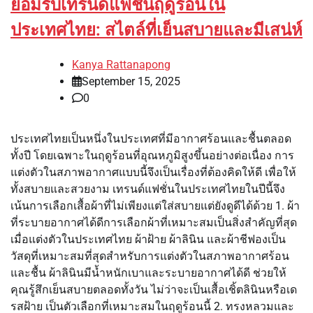
ยอมรับเทรนด์แฟชั่นฤดูร้อนใน
ประเทศไทย: สไตล์ที่เย็นสบายและมีเสน่ห์
Kanya Rattanapong
September 15, 2025
0
ประเทศไทยเป็นหนึ่งในประเทศที่มีอากาศร้อนและชื้นตลอด
ทั้งปี โดยเฉพาะในฤดูร้อนที่อุณหภูมิสูงขึ้นอย่างต่อเนื่อง การ
แต่งตัวในสภาพอากาศแบบนี้จึงเป็นเรื่องที่ต้องคิดให้ดี เพื่อให้
ทั้งสบายและสวยงาม เทรนด์แฟชั่นในประเทศไทยในปีนี้จึง
เน้นการเลือกเสื้อผ้าที่ไม่เพียงแต่ใส่สบายแต่ยังดูดีได้ด้วย 1. ผ้า
ที่ระบายอากาศได้ดีการเลือกผ้าที่เหมาะสมเป็นสิ่งสำคัญที่สุด
เมื่อแต่งตัวในประเทศไทย ผ้าฝ้าย ผ้าลินิน และผ้าชีฟองเป็น
วัสดุที่เหมาะสมที่สุดสำหรับการแต่งตัวในสภาพอากาศร้อน
และชื้น ผ้าลินินมีน้ำหนักเบาและระบายอากาศได้ดี ช่วยให้
คุณรู้สึกเย็นสบายตลอดทั้งวัน ไม่ว่าจะเป็นเสื้อเชิ้ตลินินหรือเด
รสฝ้าย เป็นตัวเลือกที่เหมาะสมในฤดูร้อนนี้ 2. ทรงหลวมและ