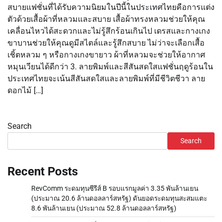
สบายแฟชั่นที่ได้รับความนิยมในปีนี้ในประเทศไทยคือการแต่ง
ตัวด้วยเสื้อผ้าที่หลวมและสบาย เสื้อผ้าทรงหลวมช่วยให้คุณ
เคลื่อนไหวได้สะดวกและไม่รู้สึกร้อนเกินไป เดรสและกางเกง
ขาบานช่วยให้คุณดูมีสไตล์และรู้สึกสบาย ไม่ว่าจะเลือกเสื้อ
เชิ้ตหลวม ๆ หรือกางเกงขายาว ผ้าที่หลวมจะช่วยให้อากาศ
หมุนเวียนได้ดีกว่า 3. ลายพิมพ์และสีสันสดใสแฟชั่นฤดูร้อนใน
ประเทศไทยจะเน้นสีสันสดใสและลายพิมพ์ที่มีชีวิตชีวา ลาย
ดอกไม้ […]
Search
Search
Recent Posts
RevComm ระดมทุนซีรีส์ B รอบแรกมูลค่า 3.35 พันล้านเยน
(ประมาณ 20.6 ล้านดอลลาร์สหรัฐ) ดันยอดระดมทุนสะสมแตะ
8.6 พันล้านเยน (ประมาณ 52.8 ล้านดอลลาร์สหรัฐ)