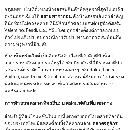
กรุงเทพฯ เป็นที่ตั้งของห้างสรรพสินค้าที่หรูหราที่สุดในเอเชีย
ตะวันออกเฉียงใต้
สยามพารากอน
คือห้างสรรพสินค้าสำคัญ
ที่นักช็อปไม่ควรพลาด ที่นี่มีร้านค้าของแบรนด์หรูชื่อดังเช่น
Valentino, Fendi, และ YSL โดยทุกอย่างตั้งแต่การออกแบบ
ห้างไปจนถึงประสบการณ์การรับประทานอาหาร สะท้อนถึง
ความหรูหราที่มีระดับ
ห้าง
เซ็นทรัลเวิลด์
เป็นอีกหนึ่งตัวเลือกที่สำคัญที่นักช็อป
สามารถหาสินค้าแบรนด์หรูได้เช่นเดียวกัน ที่นี่มีร้านค้าที่นำ
เสนอสินค้าระดับโลกจากแบรนด์ต่างๆ เช่น Rolex, Louis
Vuitton, และ Dolce & Gabbana สถานที่นี้ยังมีการจัดกิจกรรม
พิเศษและนิทรรศการต่างๆ ที่แสดงถึงการผสมผสานของ
แฟชั่นและศิลปะ
การสำรวจตลาดท้องถิ่น: แหล่งแฟชั่นที่แตกต่าง
สำหรับผู้ที่สนใจแฟชั่นในแบบที่แตกต่างออกไป ตลาดท้องถิ่น
ของประเทศไทยมีแหล่งช็อปปิ้งที่หลากหลาย
ตลาดจตุจักร