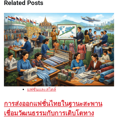
Related Posts
แฟชั่นและสไตล์
การส่งออกแฟชั่นไทยในฐานะสะพาน
เชื่อมวัฒนธรรมกับการเติบโตทาง