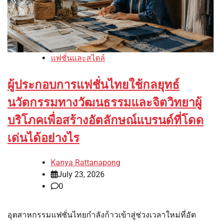
แฟชั่นและสไตล์
ผู้ประกอบการแฟชั่นไทยใช้กลยุทธ์
นวัตกรรมทางวัฒนธรรมและจิตวิทยาผู้
บริโภคเพื่อสร้างอัตลักษณ์แบรนด์ที่โดด
เด่นได้อย่างไร
Kanya Rattanapong
July 23, 2026
0
อุตสาหกรรมแฟชั่นไทยกำลังก้าวเข้าสู่ช่วงเวลาใหม่ที่อัต