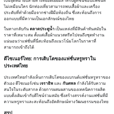
เป็นจุดหมายปลายทางที่ยอดเยี่ยมสำหรับผู้ที่ชื่นชอบแฟชั่นที่
ไม่เหมือนใคร นักท่องเที่ยวสามารถพบเสื้อผ้าและเครื่อง
ประดับที่ทำด้วยมือจากช่างฝีมือท้องถิ่น ซึ่งสะท้อนถึงการ
ออกแบบที่มีความเป็นเอกลักษณ์ของไทย
ในทางกลับกัน
ตลาดประตูน้ำ
เป็นแหล่งที่มีสินค้าทันสมัยใน
ราคาที่เหมาะสม ตั้งแต่เสื้อผ้าแนวสตรีทไปจนถึงชุดทำงาน
แน่นอนว่าแฟชั่นที่นี่สะท้อนถึงแนวโน้มโลกในราคาที่
สามารถเข้าถึงได้
ดีไซเนอร์ไทย: การเติบโตของแฟชั่นหรูหราใน
ประเทศไทย
ประเทศไทยกำลังเห็นการเติบโตของแบรนด์แฟชั่นหรูหราของ
ตัวเอง ดีไซเนอร์เช่น
เจราธิพ
และ
กันตพล
กำลังได้รับความ
สนใจในระดับสากล ด้วยการผสมผสานของเทคนิคการผลิต
แบบดั้งเดิมเข้ากับดีไซน์ร่วมสมัย ซึ่งสร้างสรรค์งานแฟชั่นที่มี
ความหรูหราและสะท้อนถึงอัตลักษณ์ทางวัฒนธรรมของไทย
สรุป