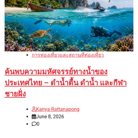
การท่องเที่ยวและสถานที่ท่องเที่ยว
ค้นพบความมหัศจรรย์ทางน้ำของ
ประเทศไทย – ดำน้ำตื้น ดำน้ำ และกีฬา
ชายฝั่ง
Kanya Rattanapong
June 8, 2026
0