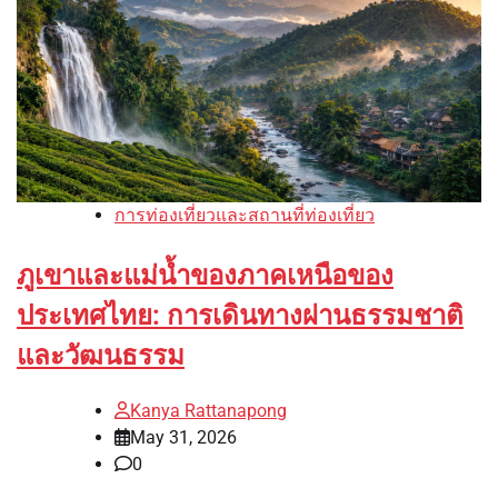
การท่องเที่ยวและสถานที่ท่องเที่ยว
ภูเขาและแม่น้ำของภาคเหนือของ
ประเทศไทย: การเดินทางผ่านธรรมชาติ
และวัฒนธรรม
Kanya Rattanapong
May 31, 2026
0