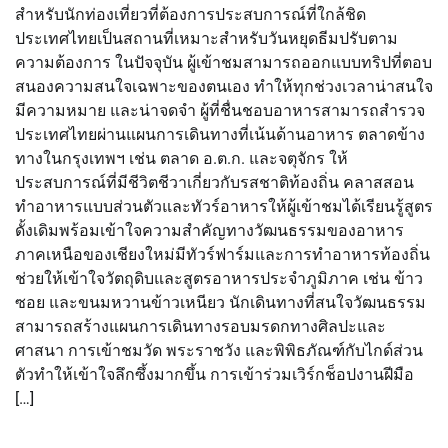
สำหรับนักท่องเที่ยวที่ต้องการประสบการณ์ที่ใกล้ชิด
ประเทศไทยเป็นสถานที่เหมาะสำหรับวันหยุดธีมปรับตาม
ความต้องการ ในปัจจุบัน ผู้เข้าชมสามารถออกแบบทริปที่ตอบ
สนองความสนใจเฉพาะของตนเอง ทำให้ทุกช่วงเวลาน่าสนใจ
มีความหมาย และน่าจดจำ ผู้ที่ชื่นชอบอาหารสามารถสำรวจ
ประเทศไทยผ่านแผนการเดินทางที่เน้นด้านอาหาร ตลาดข้าง
ทางในกรุงเทพฯ เช่น ตลาด อ.ต.ก. และจตุจักร ให้
ประสบการณ์ที่มีชีวิตชีวาเกี่ยวกับรสชาติท้องถิ่น คลาสสอน
ทำอาหารแบบส่วนตัวและทัวร์อาหารให้ผู้เข้าชมได้เรียนรู้สูตร
ดั้งเดิมพร้อมเข้าใจความสำคัญทางวัฒนธรรมของอาหาร
ภาคเหนือของเชียงใหม่มีทัวร์ฟาร์มและการทำอาหารท้องถิ่น
ช่วยให้เข้าใจวัตถุดิบและสูตรอาหารประจำภูมิภาค เช่น ข้าว
ซอย และขนมหวานข้าวเหนียว นักเดินทางที่สนใจวัฒนธรรม
สามารถสร้างแผนการเดินทางรอบมรดกทางศิลปะและ
ศาสนา การเข้าชมวัด พระราชวัง และพิพิธภัณฑ์กับไกด์ส่วน
ตัวทำให้เข้าใจลึกซึ้งมากขึ้น การเข้าร่วมเวิร์กช็อปงานฝีมือ
[…]