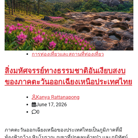
การท่องเที่ยวและสถานที่ท่องเที่ยว
สิ่งมหัศจรรย์ทางธรรมชาติอันเงียบสงบ
ของภาคตะวันออกเฉียงเหนือประเทศไทย
Kanya Rattanapong
June 17, 2026
0
ภาคตะวันออกเฉียงเหนือของประเทศไทยเป็นภูมิภาคที่มี
ท้องฟ้ากว้าง หินโบราณ ภูเขาที่ปกคลุมด้วยป่า และภูมิทัศน์