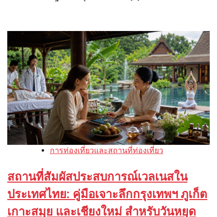
การท่องเที่ยวและสถานที่ท่องเที่ยว
สถานที่สัมผัสประสบการณ์เวลเนสใน
ประเทศไทย: คู่มือเจาะลึกกรุงเทพฯ ภูเก็ต
เกาะสมุย และเชียงใหม่ สำหรับวันหยุด