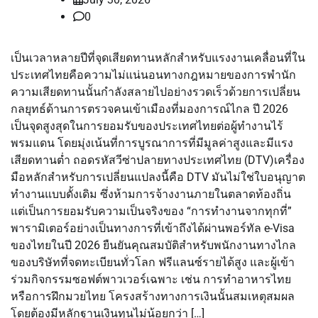
0
เป็นเวลาหลายปีที่จุดเสียดทานหลักสำหรับแรงงานเคลื่อนที่ใน
ประเทศไทยคือความไม่แน่นอนทางกฎหมายของการพำนัก
ความเสียดทานนั้นกำลังสลายไปอย่างรวดเร็วด้วยการเปลี่ยน
กลยุทธ์ด้านการตรวจคนเข้าเมืองที่มองการณ์ไกล ปี 2026
เป็นจุดสูงสุดในการยอมรับของประเทศไทยต่อผู้ทำงานไร้
พรมแดน โดยมุ่งเน้นที่การบูรณาการที่มีมูลค่าสูงและมีแรง
เสียดทานต่ำ ถอดรหัสวีซ่าปลายทางประเทศไทย (DTV)เครื่อง
มือหลักสำหรับการเปลี่ยนแปลงนี้คือ DTV มันไม่ใช่ใบอนุญาต
ทำงานแบบดั้งเดิม ซึ่งห้ามการจ้างงานภายในตลาดท้องถิ่น
แต่เป็นการยอมรับความเป็นจริงของ “การทำงานจากทุกที่”
พารามิเตอร์อย่างเป็นทางการที่เข้าถึงได้ผ่านพอร์ทัล e-Visa
ของไทยในปี 2026 ยืนยันคุณสมบัติสำหรับพนักงานทางไกล
ของบริษัทที่จดทะเบียนทั่วโลก ฟรีแลนซ์รายได้สูง และผู้เข้า
ร่วมกิจกรรมซอฟต์พาวเวอร์เฉพาะ เช่น การทำอาหารไทย
หรือการฝึกมวยไทย โครงสร้างทางการเงินนั้นสมเหตุสมผล
โดยต้องมีหลักฐานเงินทุนไม่น้อยกว่า […]