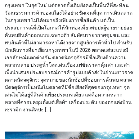
กรุงเทพฯ ในยุคใหม่ แต่ตลาดดั้งเดิมยังคงเป็นพื้นที่ที่สะท้อน
วัฒนธรรมการค้าของเมืองได้อย่างชัดเจนที่สุด การเดินตลาด
ในกรุงเทพฯ ไม่ได้หมายถึงเพียงการซื้อสินค้า แต่เป็น
ประสบการณ์ที่เปิดโอกาสให้นักท่องเที่ยวพบปะผู้ขายรายย่อย
ค้นพบสินค้าออกแบบเฉพาะตัว สัมผัสบรรยากาศชุมชน และ
พบสินค้าที่ไม่สามารถหาได้ง่ายจากศูนย์การค้าทั่วไป สำหรับ
นักเดินทางที่มาเยือนกรุงเทพฯ ในปี 2026 ตลาดแต่ละแห่งมี
เอกลักษณ์แตกต่างกัน ตลาดนัดจตุจักรมีชื่อเสียงด้านความ
หลากหลาย ประตูน้ำโดดเด่นเรื่องแฟชั่นราคาคุ้มค่า และสำ
เพ็งนำเสนอประสบการณ์การค้ารูปแบบค้าส่งในย่านเยาวราช
ตลาดนัดจตุจักร: จุดหมายของนักช้อปที่ชอบการค้นพบ ตลาด
นัดจตุจักรเป็นหนึ่งในตลาดที่มีชื่อเสียงที่สุดของกรุงเทพฯ จุด
เด่นไม่ได้อยู่ที่สินค้าเพียงประเภทเดียว แต่คือความหลาก
หลายที่ครอบคลุมตั้งแต่เสื้อผ้า เครื่องประดับ ของตกแต่งบ้าน
เซรามิก งานศิลปะ […]