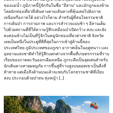
ของแม่น้ำ ภูมิภาคนี้รู้จักกันในชื่อ “อีสาน” และมักถูกมองข้าม
โดยนักท่องเที่ยวที่เดินทางตามเส้นทางที่คุ้นเคยไปยังภาค
เหนือหรือภาคใต้ อย่างไรก็ตาม สำหรับผู้ที่สนใจธรรมชาติ
การเดินป่า การถ่ายภาพ และการสำรวจแบบช้า ๆ อีสานเต็ม
ไปด้วยสถานที่ที่ให้ความรู้สึกเหมือนป่าเปิดกว้าง สงบ และยัง
คงค่อนข้างไม่เป็นที่รู้จักในหมู่นักท่องเที่ยวต่างชาติ จังหวัด
เลยเป็นหนึ่งในประตูที่ดีที่สุดในการเข้าสู่ด้านนี้ของ
ประเทศไทย ภูมิประเทศของภูเขา อากาศเย็นในฤดูหนาว และ
อุทยานแห่งชาติทำให้รู้สึกแตกต่างจากพื้นที่เกษตรกรรมที่ราบ
เรียบของภาคตะวันออกเฉียงเหนือ ภูกระดึงเป็นจุดเด่นสำหรับ
นักเดินทางสายผจญภัย การขึ้นสู่ที่ราบสูงบนยอดเขาเป็นสิ่งที่
ท้าทาย แต่เมื่อถึงด้านบนแล้วจะพบกับโลกธรรมชาติที่เงียบ
สงบ ประกอบด้วยป่าสน ทุ่งหญ้า […]