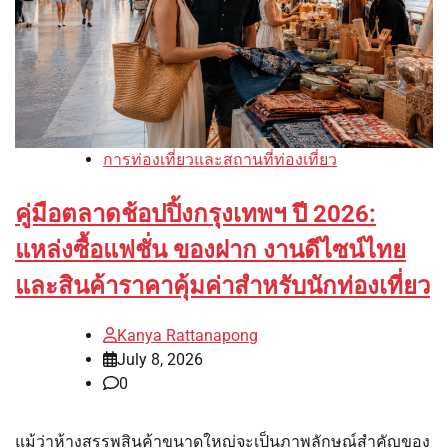
การท่องเที่ยวและสถานที่ท่องเที่ยว
คู่มือตลาดช้อปปิ้งกรุงเทพฯ ปี 2026:
แหล่งซื้อแฟชั่น ของฝาก งานดีไซน์ไทย
และสินค้าราคาคุ้มค่าสำหรับนักท่องเที่ยว
Kanya Rattanapong
July 8, 2026
0
แม้ว่าห้างสรรพสินค้าขนาดใหญ่จะเป็นภาพลักษณ์สำคัญของ