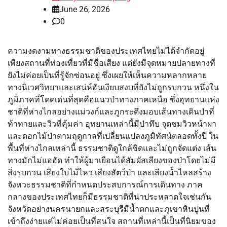
June 26, 2026
0
ความงดงามทางธรรมชาติของประเทศไทยไม่ได้จำกัดอยู่
เพียงสถานที่ท่องเที่ยวที่มีชื่อเสียง แต่ยังมีจุดหมายปลายทางที่
ยังไม่ค่อยเป็นที่รู้จักซ่อนอยู่ ซึ่งเผยให้เห็นความหลากหลาย
ทางนิเวศวิทยาและเสน่ห์อันเงียบสงบที่ยังไม่ถูกรบกวน หนึ่งใน
ภูมิภาคที่โดดเด่นที่สุดคือแนวป่าทางภาคเหนือ ซึ่งอุทยานแห่ง
ชาติที่ห่างไกลอย่างแม่วงก์และภูกระดึงมอบเส้นทางเดินป่าที่
ท้าทายและวิวที่คุ้มค่า อุทยานเหล่านี้มีป่าทึบ จุดชมวิวหน้าผา
และดอกไม้ป่าตามฤดูกาลที่เปลี่ยนแปลงภูมิทัศน์ตลอดทั้งปี ใน
พื้นที่ห่างไกลเหล่านี้ ธรรมชาติดูใกล้ชิดและไม่ถูกจัดแต่ง เส้น
ทางมักไม่แออัด ทำให้ผู้มาเยือนได้สัมผัสเสียงของป่าโดยไม่มี
สิ่งรบกวน เสียงใบไม้ไหว เสียงสัตว์ป่า และเสียงน้ำไหลสร้าง
จังหวะธรรมชาติที่กำหนดประสบการณ์การเดินทาง ภาค
กลางของประเทศไทยก็มีธรรมชาติที่น่าประหลาดใจเช่นกัน
จังหวัดอย่างนครนายกและสระบุรีมีน้ำตกและภูเขาหินปูนที่
เข้าถึงง่ายแต่ไม่ค่อยเป็นที่สนใจ สถานที่เหล่านี้เป็นที่นิยมของ