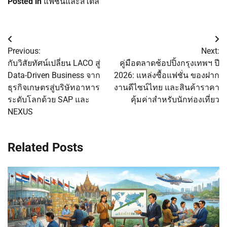
Posted in
แฟชั่นและสไตล์
Post
Previous:
Next:
navigation
กับวิสัยทัศน์เปลี่ยน LACO สู่
คู่มือตลาดช้อปปิ้งกรุงเทพฯ ปี
Data-Driven Business จาก
2026: แหล่งซื้อแฟชั่น ของฝาก
ธุรกิจเกษตรสู่บริษัทอาหาร
งานดีไซน์ไทย และสินค้าราคา
ระดับโลกด้วย SAP และ
คุ้มค่าสำหรับนักท่องเที่ยว
NEXUS
Related Posts