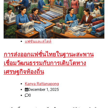
แฟชั่นและสไตล์
การส่งออกแฟชั่นไทยในฐานะสะพาน
เชื่อมวัฒนธรรมกับการเติบโตทาง
เศรษฐกิจท้องถิ่น
Kanya Rattanapong
December 1, 2025
0