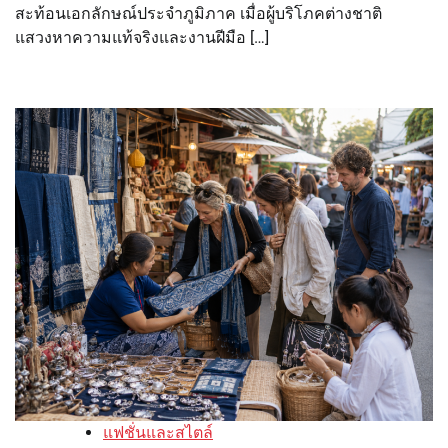
สะท้อนเอกลักษณ์ประจำภูมิภาค เมื่อผู้บริโภคต่างชาติ
แสวงหาความแท้จริงและงานฝีมือ […]
แฟชั่นและสไตล์