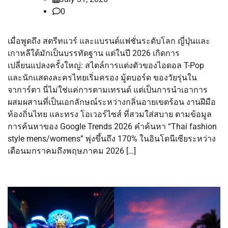
0
เมื่อพูดถึง สตรีทแวร์ และแบรนด์แฟชั่นระดับโลก ญี่ปุ่นและ
เกาหลีใต้มักเป็นบรรทัดฐาน แต่ในปี 2026 เกิดการ
เปลี่ยนแปลงครั้งใหญ่: สไตล์การแต่งตัวของไอดอล T-Pop
และนักแสดงละครไทยเริ่มครอง มู้ดบอร์ด ของวัยรุ่นใน
จาการ์ตา นี่ไม่ใช่แค่การตามเทรนด์ แต่เป็นการนำเอาการ
ผสมผสานที่เป็นเอกลักษณ์ระหว่างกลิ่นอายเขตร้อน งานฝีมือ
ท้องถิ่นไทย และทรง โอเวอร์ไซส์ ที่สวมใส่สบาย ตามข้อมูล
การค้นหาของ Google Trends 2026 คำค้นหา “Thai fashion
style mens/womens” พุ่งขึ้นถึง 170% ในอินโดนีเซียระหว่าง
เดือนมกราคมถึงพฤษภาคม 2026 […]