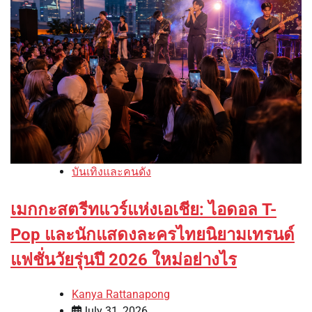
บันเทิงและคนดัง
เมกกะสตรีทแวร์แห่งเอเชีย: ไอดอล T-
Pop และนักแสดงละครไทยนิยามเทรนด์
แฟชั่นวัยรุ่นปี 2026 ใหม่อย่างไร
Kanya Rattanapong
July 31, 2026