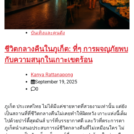
บันเทิงและคนดัง
ชีวิตกลางคืนในภูเก็ต: ที่ๆ การผจญภัยพบ
กับความสนุกในเกาะเขตร้อน
Kanya Rattanapong
September 19, 2025
0
ภูเก็ต ประเทศไทย ไม่ได้มีแค่ชายหาดที่สวยงามเท่านั้น แต่ยัง
เป็นสถานที่ที่ชีวิตกลางคืนไม่เคยทำให้ผิดหวัง เกาะแห่งนี้เต็ม
ไปด้วยปาร์ตี้สุดมันส์ บาร์ที่บรรยากาศดี และวิวที่ตระการตา
ภูเก็ตนำเสนอประสบการณ์ชีวิตกลางคืนที่ไม่เหมือนใคร ไม่