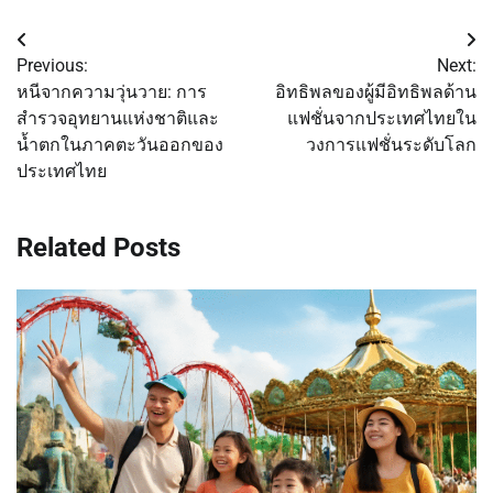
Post
Previous:
Next:
navigation
หนีจากความวุ่นวาย: การ
อิทธิพลของผู้มีอิทธิพลด้าน
สำรวจอุทยานแห่งชาติและ
แฟชั่นจากประเทศไทยใน
น้ำตกในภาคตะวันออกของ
วงการแฟชั่นระดับโลก
ประเทศไทย
Related Posts