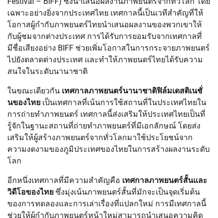
Festival – BIFF) ซึ่งนำเสนอผลงานภาพยนตร์จากทั่วโลก โดย
เฉพาะอย่างยิ่งจากประเทศไทย เทศกาลนี้เป็นเวทีสำคัญที่ให้
โอกาสผู้กำกับภาพยนตร์ไทยนำเสนอผลงานของพวกเขาให้
กับผู้ชมจากต่างประเทศ การได้รับการยอมรับจากเทศกาลที่
มีชื่อเสียงอย่าง BIFF ช่วยเพิ่มโอกาสในการกระจายภาพยนตร์
ไปยังตลาดต่างประเทศ และทำให้ภาพยนตร์ไทยได้รับความ
สนใจในระดับนานาชาติ
ในขณะเดียวกัน
เทศกาลภาพยนตร์นานาชาติฟิล์มเดสติเนชั่
นของไทย
เป็นเทศกาลที่เน้นการใช้สถานที่ในประเทศไทยใน
การถ่ายทำภาพยนตร์ เทศกาลนี้ส่งเสริมให้ประเทศไทยเป็นที่
รู้จักในฐานะสถานที่ถ่ายทำภาพยนตร์ที่มีเอกลักษณ์ โดยส่ง
เสริมให้ผู้สร้างภาพยนตร์จากทั่วโลกมาใช้ประโยชน์จาก
ความงดงามของภูมิประเทศของไทยในการสร้างผลงานระดับ
โลก
อีกหนึ่งเทศกาลที่มีความสำคัญคือ
เทศกาลภาพยนตร์สั้นและ
วิดีโอของไทย
ซึ่งมุ่งเน้นภาพยนตร์สั้นที่มักจะเป็นจุดเริ่มต้น
ของการทดลองและการเล่าเรื่องที่แปลกใหม่ การมีเทศกาลนี้
ช่วยให้ผู้กำกับภาพยนตร์หน้าใหม่สามารถนำเสนอความคิด