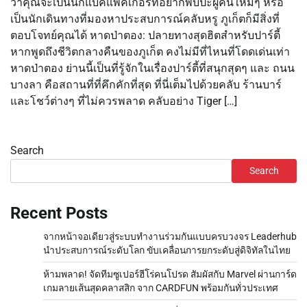
ว่าคุณจะเป็นนักแบ็คแพ็คเกอร์ที่อยากพบปะผู้คนใหม่ๆ หรือ
เป็นนักเดินทางที่มองหาประสบการณ์คลับหรู ภูเก็ตก็มีสิ่งที่
ตอบโจทย์คุณได้ หาดป่าตอง: ปลายทางสุดฮิตสำหรับปาร์ตี้
หากพูดถึงชีวิตกลางคืนของภูเก็ต คงไม่มีที่ไหนที่โดดเด่นเท่า
หาดป่าตอง ย่านนี้เป็นที่รู้จักในเรื่องปาร์ตี้ที่สนุกสุดๆ และ ถนน
บางลา คือสถานที่ที่คึกคักที่สุด ที่นี่เต็มไปด้วยคลับ ร้านบาร์
และโชว์ต่างๆ ที่ไม่ควรพลาด คลับอย่าง Tiger […]
Search
Search
Recent Posts
จากหน้าจอเดียวสู่ระบบทำงานร่วมกันแบบครบวงจร Leaderhub
นำประสบการณ์ระดับโลก ขับเคลื่อนการยกระดับสู่ดิจิทัลในไทย
ห้ามพลาด! จัดทีมซูเปอร์ฮีโร่คนโปรด สัมผัสกับ Marvel ผ่านการ์ด
เกมลายเส้นสุดคลาสสิก จาก CARDFUN พร้อมกันทั่วประเทศ