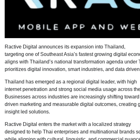
Ractive Digital announces its expansion into Thailand,
targeting one of Southeast Asia’s fastest growing digital ec
aligns with Thailand’s national transformation agenda under 
prioritizes digital innovation, smart industries, and data drive
Thailand has emerged as a regional digital leader, with high
internet penetration and strong social media usage across the
Businesses across industries are increasingly shifting towar
driven marketing and measurable digital outcomes, creating
insight led solutions.
Ractive Digital enters the market with a localized strategy
designed to help Thai enterprises and multinational brands sc
while aligning with cultural, linguistic, and commercial nuanc