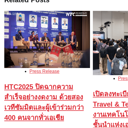
Press Release
Pres
HTC2025 ปิดฉากความ
เปิดลงทะเบีย
สำเร็จอย่างงดงาม ด้วยสอง
Travel & T
เวทีซัมมิตและผู้เข้าร่วมกว่า
งานเทคโนโล
400 คนจากทั่วเอเชีย
ชั้นนำแห่งเ