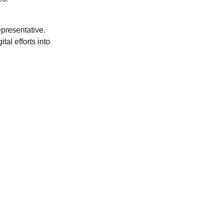
epresentative.
al efforts into