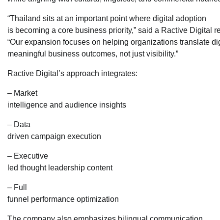
“Thailand sits at an important point where digital adoption
is becoming a core business priority,” said a Ractive Digital r
“Our expansion focuses on helping organizations translate digit
meaningful business outcomes, not just visibility.”
Ractive Digital’s approach integrates:
– Market
intelligence and audience insights
– Data
driven campaign execution
– Executive
led thought leadership content
– Full
funnel performance optimization
The company also emphasizes bilingual communication