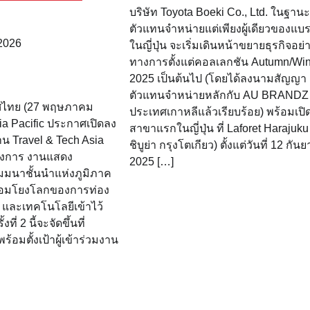
บริษัท Toyota Boeki Co., Ltd. ในฐานะ
ตัวแทนจำหน่ายแต่เพียงผู้เดียวของแบรน
2026
ในญี่ปุ่น จะเริ่มเดินหน้าขยายธุรกิจอย่
ทางการตั้งแต่คอลเลกชัน Autumn/Win
2025 เป็นต้นไป (โดยได้ลงนามสัญญา
ตัวแทนจำหน่ายหลักกับ AU BRANDZ
ทศไทย (27 พฤษภาคม
ประเทศเกาหลีแล้วเรียบร้อย) พร้อมเปิด
a Pacific ประกาศเปิดลง
สาขาแรกในญี่ปุ่น ที่ Laforet Harajuku
าน Travel & Tech Asia
ชิบูย่า กรุงโตเกียว) ตั้งแต่วันที่ 12 กัน
างการ งานแสดง
2025 […]
มมนาชั้นนำแห่งภูมิภาค
เชื่อมโยงโลกของการท่อง
 และเทคโนโลยีเข้าไว้
ี่ 2 นี้จะจัดขึ้นที่
อมตั้งเป้าผู้เข้าร่วมงาน