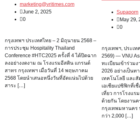
marketing@vritimes.com
June 2, 2025
Supaporn
0
May 29, 
0
กรุงเทพฯ ประเทศไทย – 2 มิถุนายน 2568 –
การประชุม Hospitality Thailand
กรุงเทพฯ, ประเ
Conference #HTC2025 ครั้งที่ 4 ได้ปิดฉาก
2569) — VNU Asi
ลงอย่างงดงาม ณ โรงแรมอีสติน แกรนด์
ทะเบียนเข้าร่วมง
สาทร กรุงเทพฯ เมื่อวันที่ 14 พฤษภาคม
2026 อย่างเป็นท
2568 โดยนำเสนอหนึ่งวันที่อัดแน่นไปด้วย
เทคโนโลยี และสั
สาระ […]
เอเชียแปซิฟิกที่
เที่ยว การโรงแรม
ด้วยกัน โดยงานครั้งท
กรุงเทพมหานคร พร้
กว่า 2,000 […]