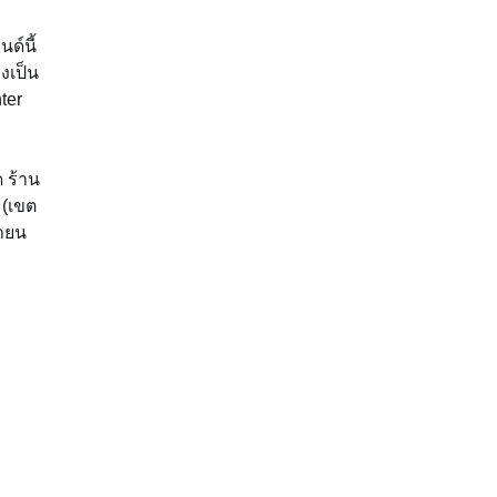
ด์นี้
างเป็น
ter
 ร้าน
 (เขต
ยายน